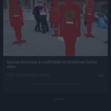
Karsay Dorottya és külföldiek is tüntetnek Damu
ellen
Fotó: Szécsi István / Velvet
#1