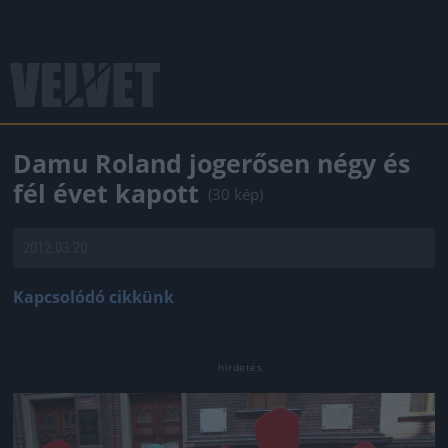
Damu Roland jogerősen négy és
fél évet kapott
(30 kép)
2012.03.20.
Kapcsolódó cikkünk
Jön még kép!