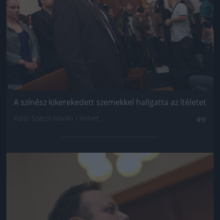
A színész kikerekedett szemekkel hallgatta az ítéletet
Fotó: Szécsi István / Velvet
#9
Jön még kép!