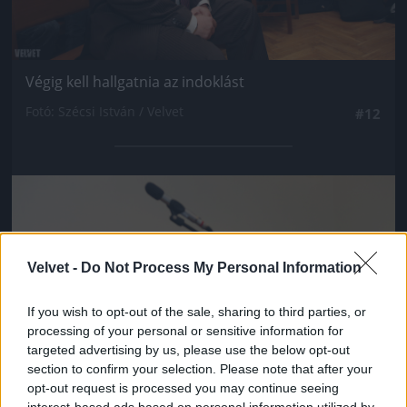
Végig kell hallgatnia az indoklást
Fotó: Szécsi István / Velvet
#12
Jön még kép!
Velvet -
Do Not Process My Personal Information
If you wish to opt-out of the sale, sharing to third parties, or
processing of your personal or sensitive information for
targeted advertising by us, please use the below opt-out
section to confirm your selection. Please note that after your
opt-out request is processed you may continue seeing
interest-based ads based on personal information utilized by