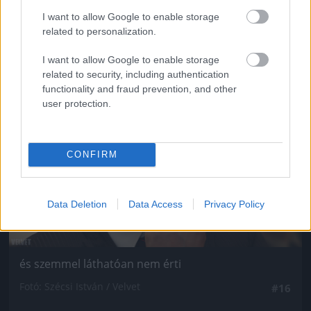
Fotó: Szécsi István / Velvet
#15
I want to allow Google to enable storage
related to personalization.
I want to allow Google to enable storage
Jön még kép!
related to security, including authentication
functionality and fraud prevention, and other
user protection.
CONFIRM
Data Deletion
Data Access
Privacy Policy
és szemmel láthatóan nem érti
Fotó: Szécsi István / Velvet
#16