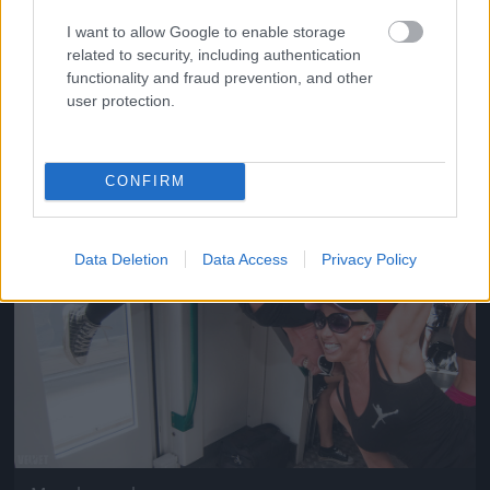
I want to allow Google to enable storage
Ez már akcióban készült.
related to security, including authentication
functionality and fraud prevention, and other
Fotó: Bakró-Nagy Ferenc / Velvet
#9
user protection.
CONFIRM
Jön még kép!
Data Deletion
Data Access
Privacy Policy