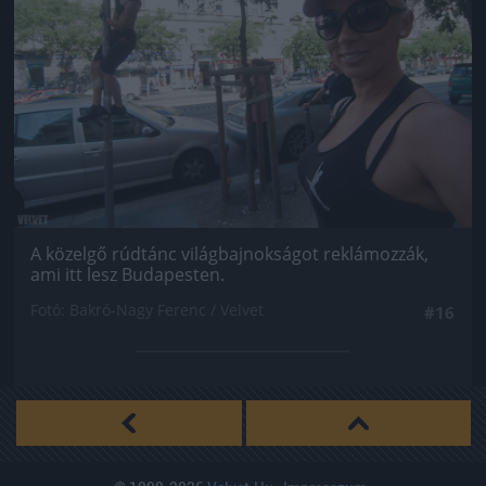
A közelgő rúdtánc világbajnokságot reklámozzák,
ami itt lesz Budapesten.
Fotó: Bakró-Nagy Ferenc / Velvet
#16