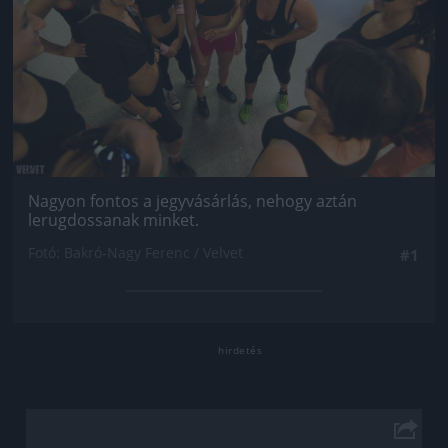
Nagyon fontos a jegyvásárlás, nehogy aztán
lerugdossanak minket.
Fotó: Bakró-Nagy Ferenc / Velvet
#1