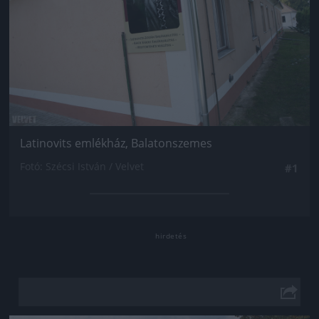
Latinovits emlékház, Balatonszemes
Fotó: Szécsi István / Velvet
#1