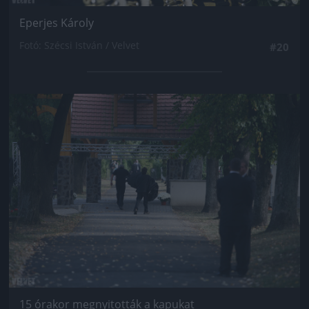
Eperjes Károly
Fotó: Szécsi István / Velvet
#20
Jön még kép!
15 órakor megnyitották a kapukat