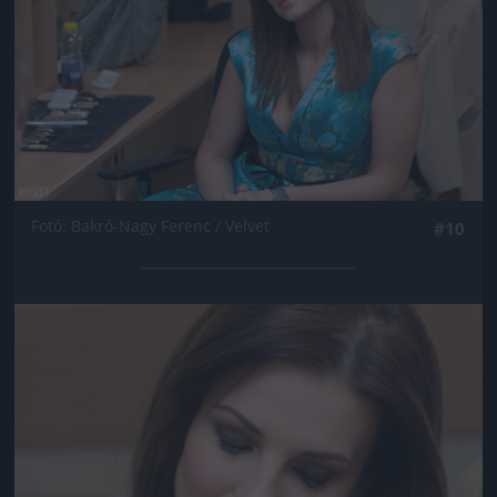
Fotó: Bakró-Nagy Ferenc / Velvet
#10
Jön még kép!