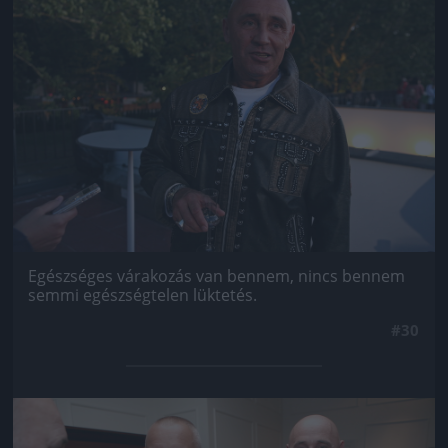
Egészséges várakozás van bennem, nincs bennem
semmi egészségtelen lüktetés.
#30
Jön még kép!