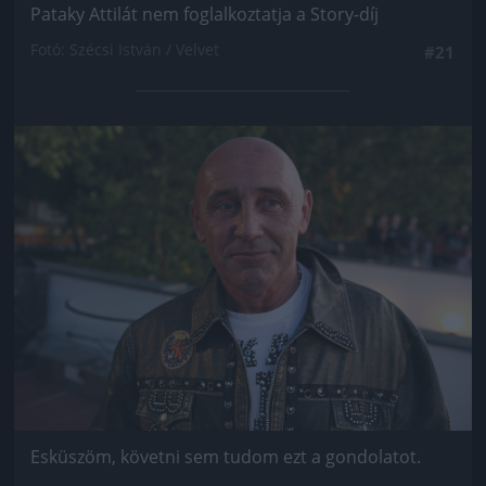
Pataky Attilát nem foglalkoztatja a Story-díj
Fotó: Szécsi István / Velvet
#21
Jön még kép!
Esküszöm, követni sem tudom ezt a gondolatot.