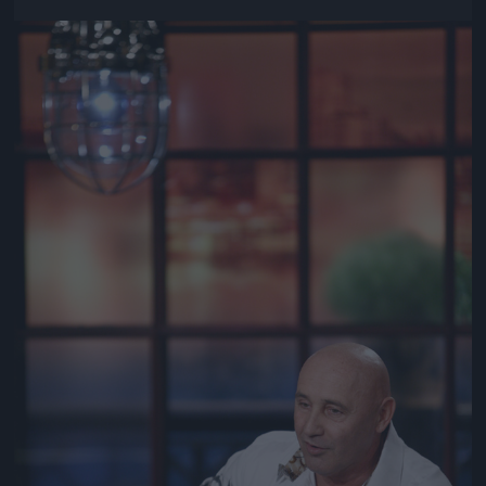
Jön még kép!