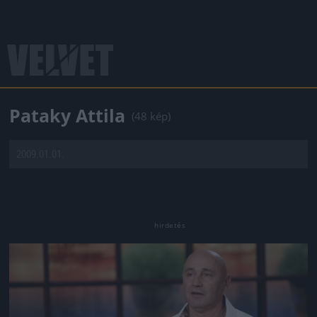
Pataky Attila
(48 kép)
2009.01.01.
Jön még kép!