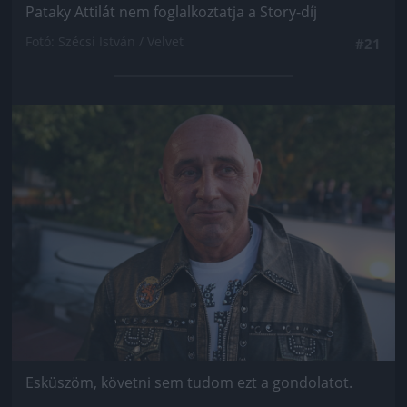
Pataky Attilát nem foglalkoztatja a Story-díj
Fotó: Szécsi István / Velvet
#21
Jön még kép!
Esküszöm, követni sem tudom ezt a gondolatot.