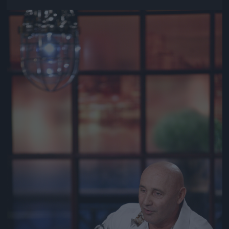
Jön még kép!