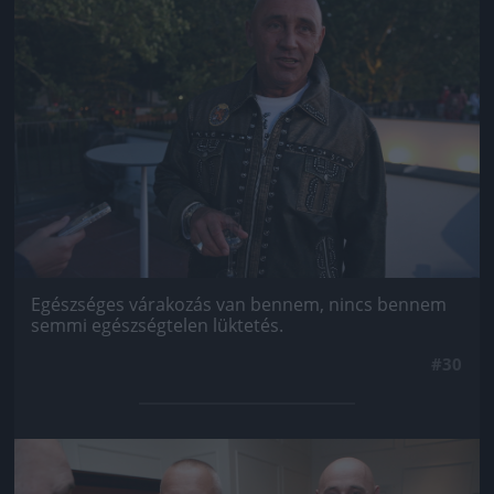
Egészséges várakozás van bennem, nincs bennem
semmi egészségtelen lüktetés.
#30
Jön még kép!