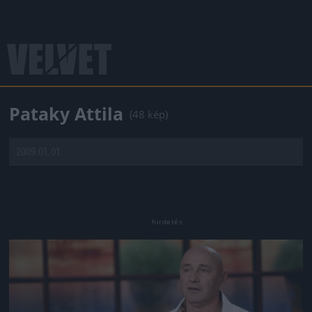
Pataky Attila
(48 kép)
2009.01.01.
Jön még kép!