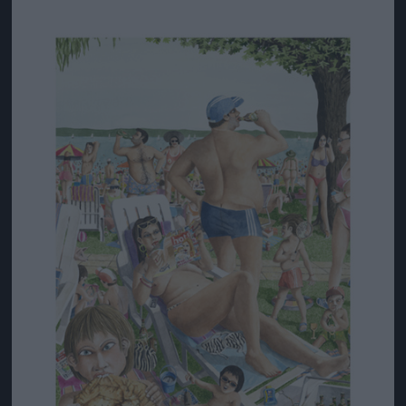
Jön még kép!