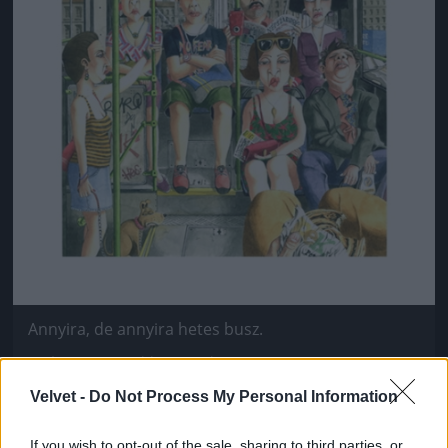
Annyira, de annyira hetes busz.
Fotó: / MarcusGoldson.co.uk
#5
Velvet -
Do Not Process My Personal Information
If you wish to opt-out of the sale, sharing to third parties, or