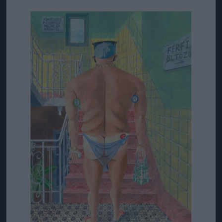
Jön még kép!