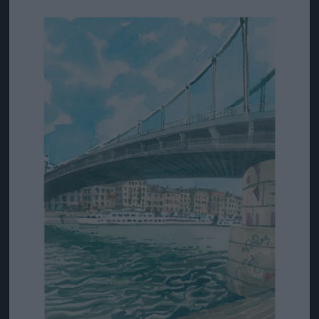
Jön még kép!