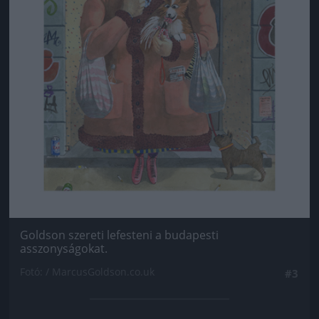
Goldson szereti lefesteni a budapesti
asszonyságokat.
Fotó: / MarcusGoldson.co.uk
#3