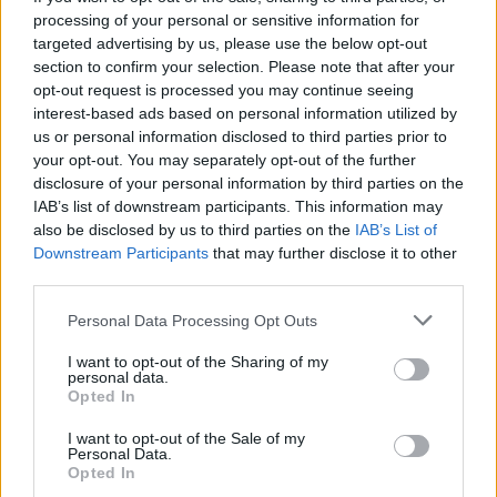
Jön még kép!
processing of your personal or sensitive information for
targeted advertising by us, please use the below opt-out
section to confirm your selection. Please note that after your
opt-out request is processed you may continue seeing
interest-based ads based on personal information utilized by
us or personal information disclosed to third parties prior to
your opt-out. You may separately opt-out of the further
disclosure of your personal information by third parties on the
IAB’s list of downstream participants. This information may
also be disclosed by us to third parties on the
IAB’s List of
Downstream Participants
that may further disclose it to other
third parties.
Please note that this website/app uses one or more Google
Personal Data Processing Opt Outs
services and may gather and store information including but
not limited to your visit or usage behaviour. You may click to
I want to opt-out of the Sharing of my
personal data.
grant or deny consent to Google and its third-party tags to
Opted In
use your data for below specified purposes in below Google
consent section.
I want to opt-out of the Sale of my
Personal Data.
Opted In