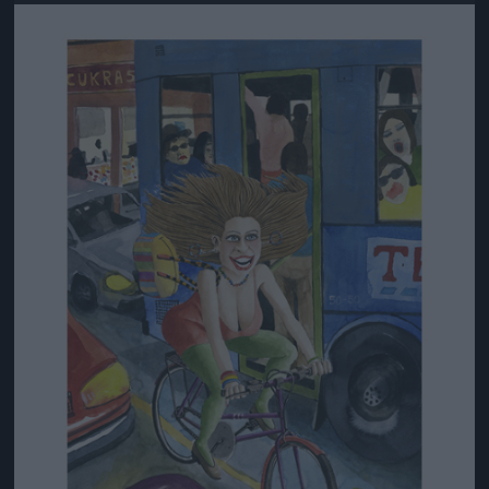
Jön még kép!