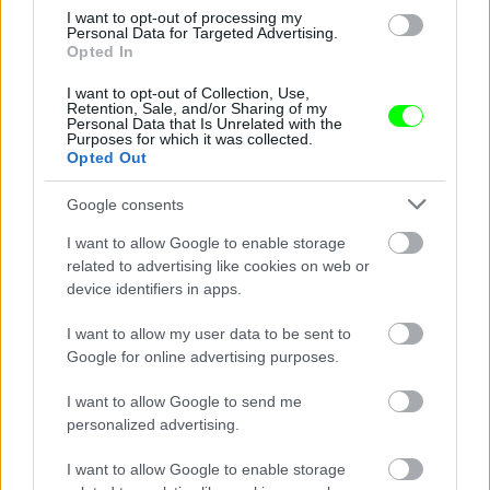
I want to opt-out of processing my
Personal Data for Targeted Advertising.
Opted In
I want to opt-out of Collection, Use,
Személyes kedvencünk, a felpofozott strici.
Retention, Sale, and/or Sharing of my
Personal Data that Is Unrelated with the
Fotó: / MarcusGoldson.co.uk
Purposes for which it was collected.
#6
Opted Out
Google consents
Jön még kép!
I want to allow Google to enable storage
related to advertising like cookies on web or
device identifiers in apps.
I want to allow my user data to be sent to
Google for online advertising purposes.
I want to allow Google to send me
personalized advertising.
I want to allow Google to enable storage