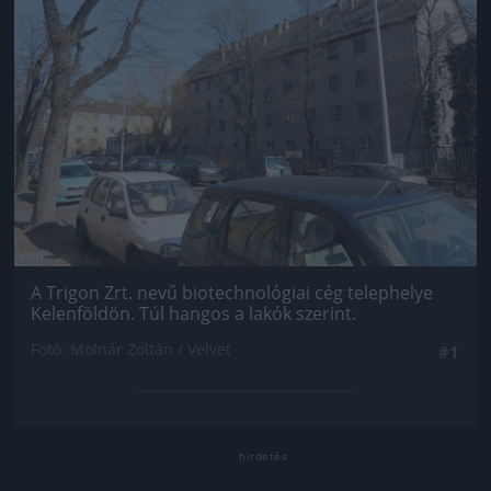
A Trigon Zrt. nevű biotechnológiai cég telephelye
Kelenföldön. Túl hangos a lakók szerint.
Fotó: Molnár Zoltán / Velvet
#1