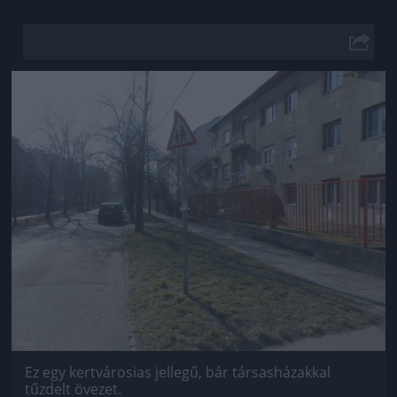
Jön még kép!
Ez egy kertvárosias jellegű, bár társasházakkal
tűzdelt övezet.