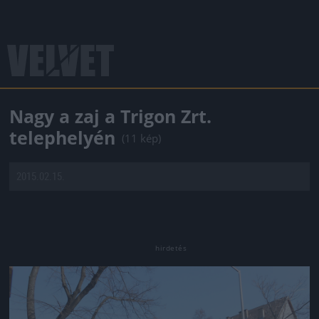
Nagy a zaj a Trigon Zrt.
telephelyén
(11 kép)
2015.02.15.
Jön még kép!