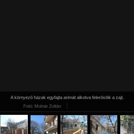
A környező házak egyfajta arénát alkotva felerősítik a zajt.
Fotó: Molnár Zoltán