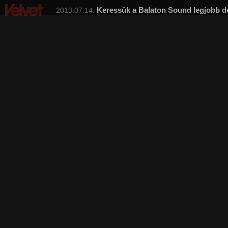
Keressük a Balaton Sound legjobb d
2013.07.14.