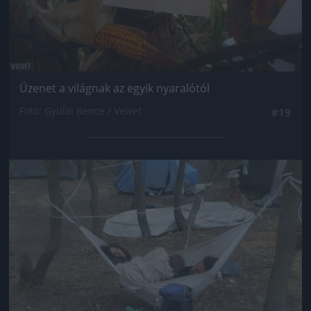
Üzenet a világnak az egyik nyaralótól
Fotó: Gyulai Bence / Velvet
#19
Jön még kép!