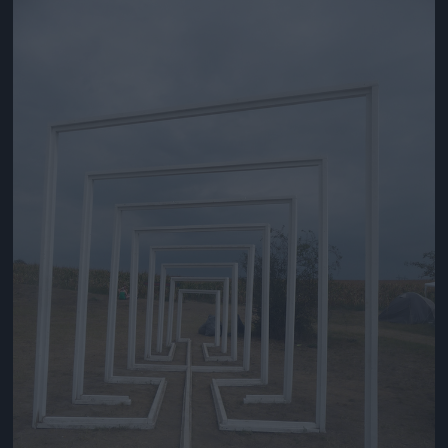
Jön még kép!