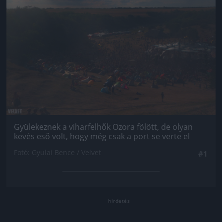
Gyülekeznek a viharfelhők Ozora fölött, de olyan
kevés eső volt, hogy még csak a port se verte el
Fotó: Gyulai Bence / Velvet
#1