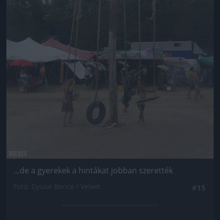
...de a gyerekek a hintákat jobban szerették
Fotó: Gyulai Bence / Velvet
#15