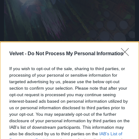
Velvet -
Do Not Process My Personal Information
If you wish to opt-out of the sale, sharing to third parties, or
processing of your personal or sensitive information for
targeted advertising by us, please use the below opt-out
section to confirm your selection. Please note that after your
...belülről...
opt-out request is processed you may continue seeing
Fotó: Gyulai Bence / Velvet
#9
interest-based ads based on personal information utilized by
us or personal information disclosed to third parties prior to
your opt-out. You may separately opt-out of the further
disclosure of your personal information by third parties on the
IAB’s list of downstream participants. This information may
Jön még kép!
also be disclosed by us to third parties on the
IAB’s List of