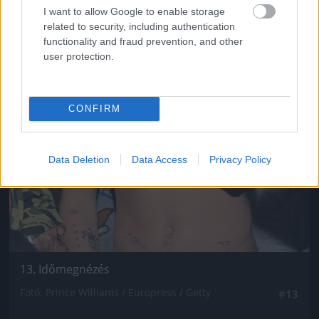
I want to allow Google to enable storage
related to security, including authentication
functionality and fraud prevention, and other
user protection.
CONFIRM
Data Deletion
Data Access
Privacy Policy
13. Időmegnézés
Fotó: Prince Williams / Europress / Getty
#13