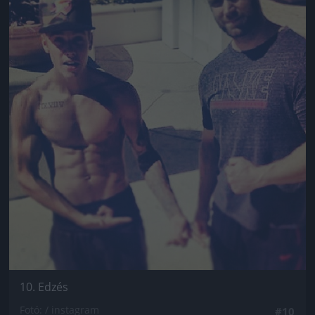
10. Edzés
Fotó: / instagram
#10