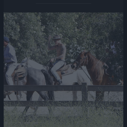
Jön még kép!