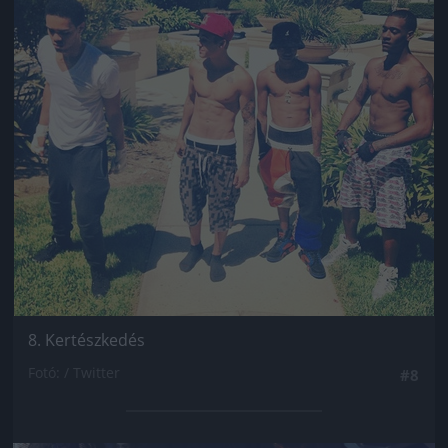
8. Kertészkedés
Fotó: / Twitter
#8