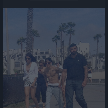
Jön még kép!