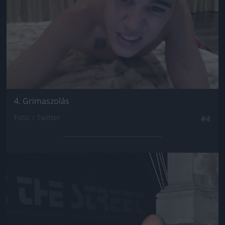
4. Grimaszolás
Fotó: / Twitter
#4
Jön még kép!