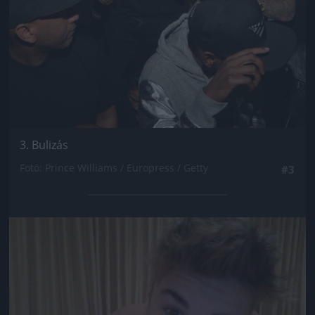
3. Bulizás
Fotó: Prince Williams / Europress / Getty
#3
Jön még kép!