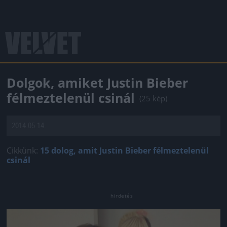
Dolgok, amiket Justin Bieber
félmeztelenül csinál
(25 kép)
2014.05.14.
Cikkünk:
15 dolog, amit Justin Bieber félmeztelenül
csinál
Jön még kép!