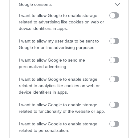
Google consents
I want to allow Google to enable storage
related to advertising like cookies on web or
device identifiers in apps.
I want to allow my user data to be sent to
Google for online advertising purposes.
12. Normálfocizás
I want to allow Google to send me
Fotó: Ad/x17Online.com / Northfoto
#12
personalized advertising.
I want to allow Google to enable storage
related to analytics like cookies on web or
device identifiers in apps.
Jön még kép!
I want to allow Google to enable storage
related to functionality of the website or app.
I want to allow Google to enable storage
related to personalization.