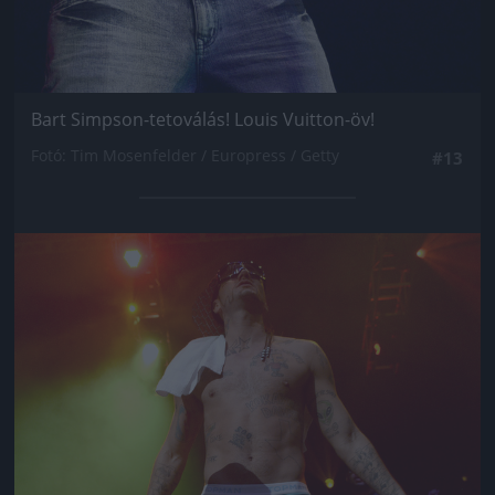
Bart Simpson-tetoválás! Louis Vuitton-öv!
Fotó: Tim Mosenfelder / Europress / Getty
#13
Jön még kép!