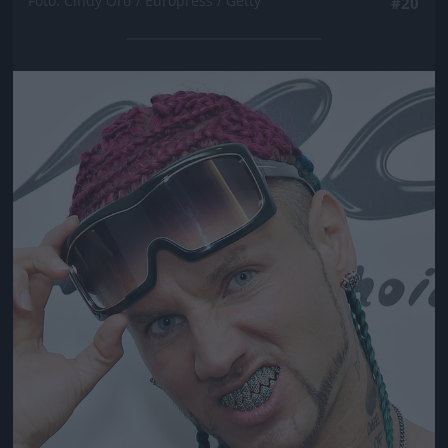
Fotó: Cindy Ord / Europress / Getty
#20
Jön még kép!