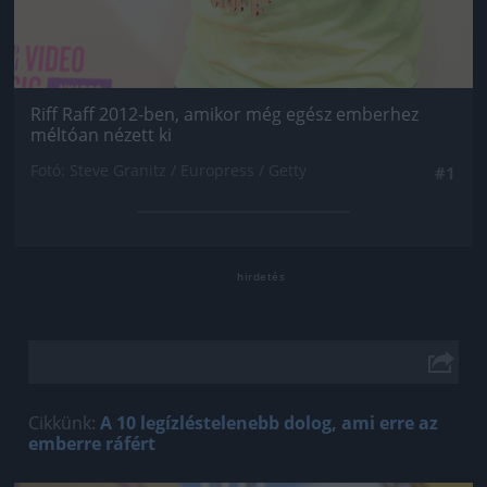
Riff Raff 2012-ben, amikor még egész emberhez
méltóan nézett ki
Fotó: Steve Granitz / Europress / Getty
#1
Cikkünk:
A 10 legízléstelenebb dolog, ami erre az
emberre ráfért