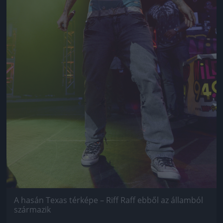
A hasán Texas térképe – Riff Raff ebből az államból
származik