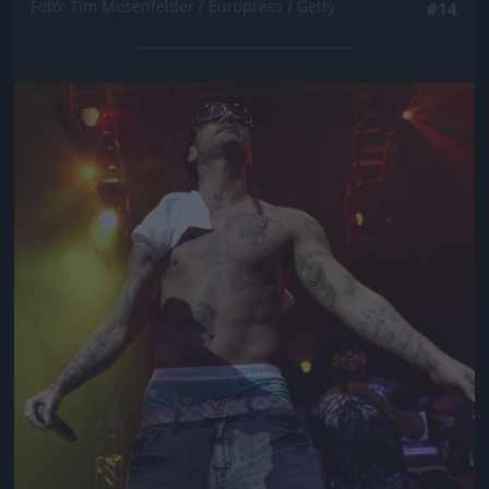
Fotó: Tim Mosenfelder / Europress / Getty
#14
Jön még kép!