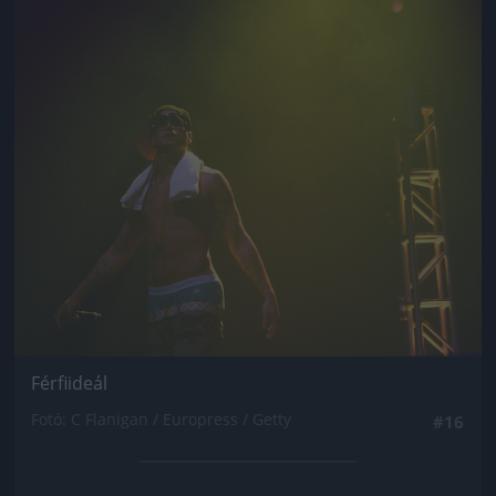
Férfiideál
Fotó: C Flanigan / Europress / Getty
#16