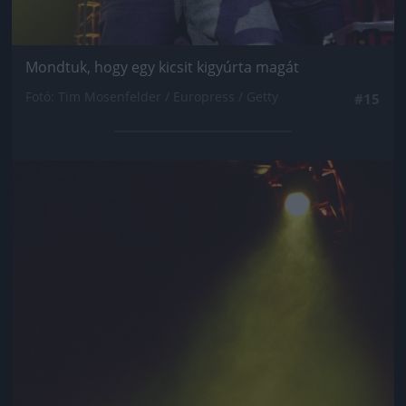
Mondtuk, hogy egy kicsit kigyúrta magát
Fotó: Tim Mosenfelder / Europress / Getty
#15
Jön még kép!