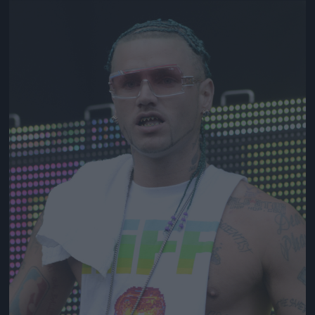
Jön még kép!