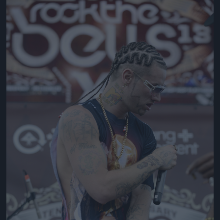
Jön még kép!