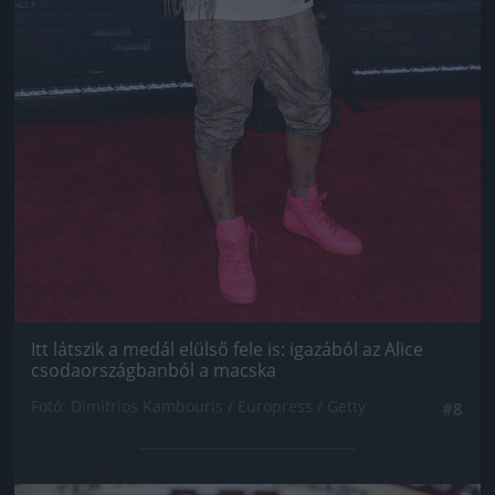
Itt látszik a medál elülső fele is: igazából az Alice
csodaországbanból a macska
Fotó: Dimitrios Kambouris / Europress / Getty
#8