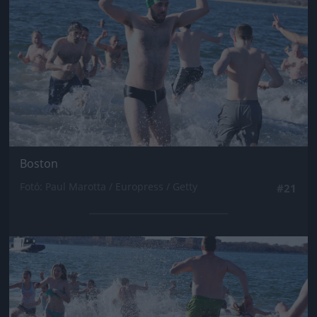
Boston
Fotó: Paul Marotta / Europress / Getty
#21
Jön még kép!