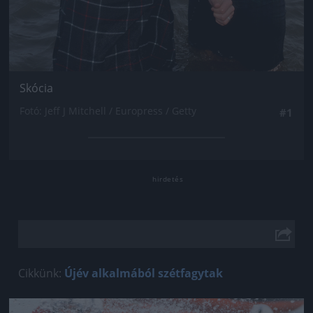
Skócia
Fotó: Jeff J Mitchell / Europress / Getty
#1
Cikkünk:
Újév alkalmából szétfagytak