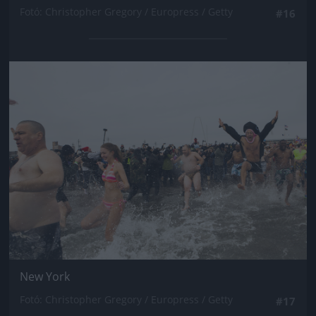
Fotó: Christopher Gregory / Europress / Getty
#16
Jön még kép!
New York
Fotó: Christopher Gregory / Europress / Getty
#17