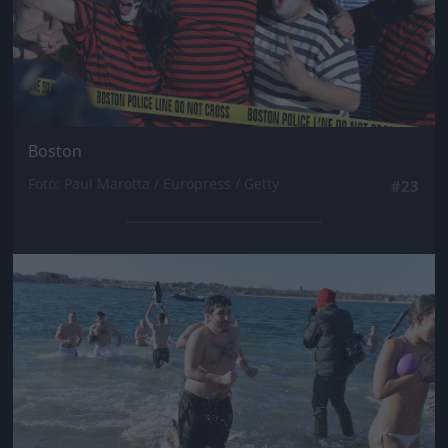
Boston
Fotó: Paul Marotta / Europress / Getty
#23
Jön még kép!