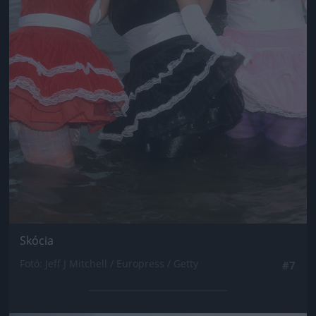
Skócia
Fotó: Jeff J Mitchell / Europress / Getty
#7