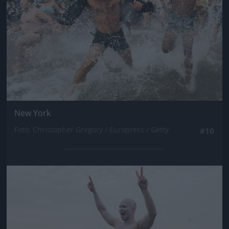
New York
Fotó: Christopher Gregory / Europress / Getty
#10
Jön még kép!