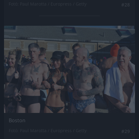
Fotó: Paul Marotta / Europress / Getty
#28
Jön még kép!
Boston
Fotó: Paul Marotta / Europress / Getty
#29