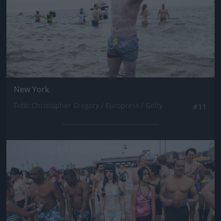
New York
Fotó: Christopher Gregory / Europress / Getty
#11
Jön még kép!