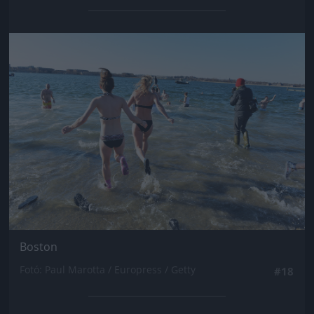
Jön még kép!
Boston
Fotó: Paul Marotta / Europress / Getty
#18