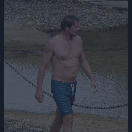
Jön még kép!