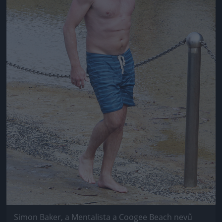
Simon Baker, a Mentalista a Coogee Beach nevű