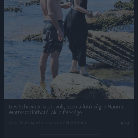
Liev Schreiber is ott volt, ezen a fotó végre Naomi
Wattsszal látható, aki a felesége
Fotó: Matrixpictures.co.uk / Northfoto
#10