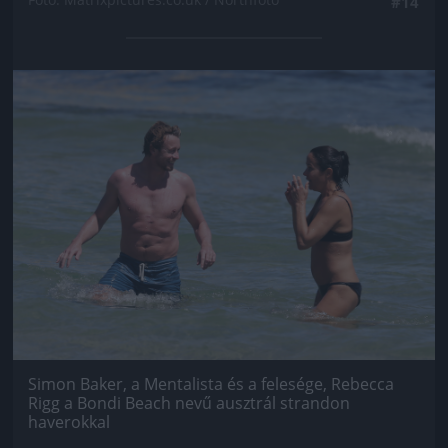
#14
Jön még kép!
Simon Baker, a Mentalista és a felesége, Rebecca
Rigg a Bondi Beach nevű ausztrál strandon
haverokkal