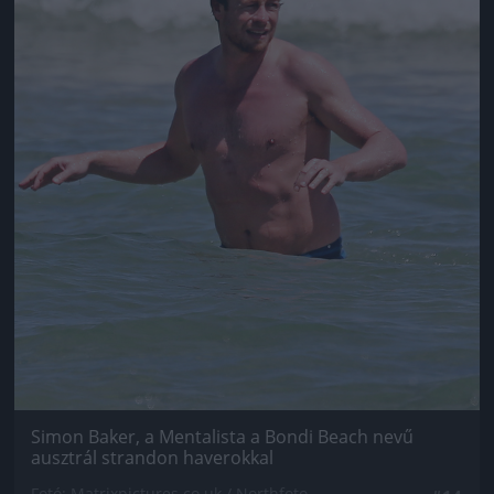
Simon Baker, a Mentalista a Bondi Beach nevű
ausztrál strandon haverokkal
Fotó: Matrixpictures.co.uk / Northfoto