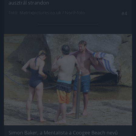
ausztrál strandon
Fotó: Matrixpictures.co.uk / Northfoto
#4
Jön még kép!
Simon Baker, a Mentalista a Coogee Beach nevű