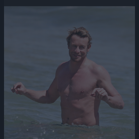
Jön még kép!