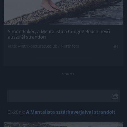
Simon Baker, a Mentalista a Coogee Beach nevű
ausztrál strandon
Fotó: Matrixpictures.co.uk / Northfoto
#1
Cikkünk:
A Mentalista sztárhaverjaival strandolt