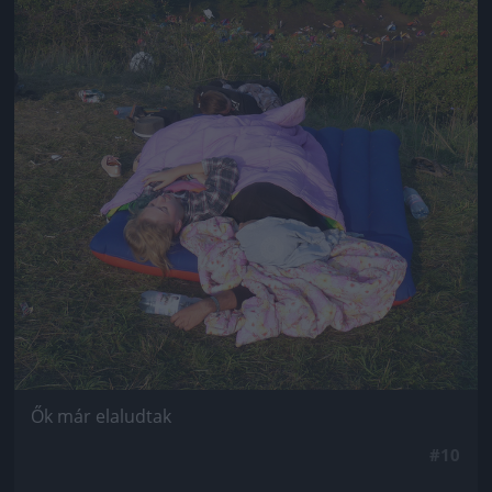
Ők már elaludtak
#10