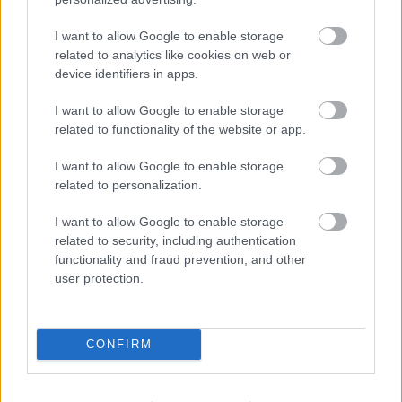
I want to allow Google to enable storage
related to analytics like cookies on web or
device identifiers in apps.
I want to allow Google to enable storage
related to functionality of the website or app.
Good morning, starshine - the Earth says hello
I want to allow Google to enable storage
Fotó: Gyulai Bence / Dívány
#13
related to personalization.
I want to allow Google to enable storage
related to security, including authentication
functionality and fraud prevention, and other
Jön még kép!
user protection.
CONFIRM