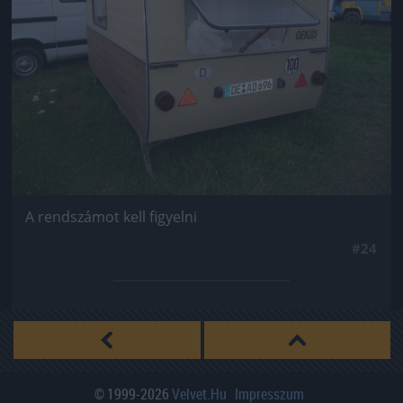
A rendszámot kell figyelni
#24
© 1999-2026
Velvet.hu
Impresszum