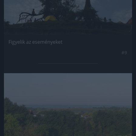
Figyelik az eseményeket
#9
Jön még kép!