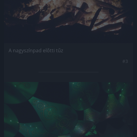
A nagyszínpad előtti tűz
#3
Jön még kép!