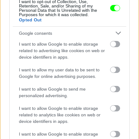
I want to opt-out of Collection, Use,
Retention, Sale, and/or Sharing of my
Personal Data that Is Unrelated with the
Purposes for which it was collected.
Opted Out
Jön még kép!
Google consents
I want to allow Google to enable storage
related to advertising like cookies on web or
device identifiers in apps.
I want to allow my user data to be sent to
Google for online advertising purposes.
I want to allow Google to send me
personalized advertising.
I want to allow Google to enable storage
Szemtől-szemben
related to analytics like cookies on web or
Fotó: Bakró-Nagy Ferenc / Velvet
device identifiers in apps.
#11
I want to allow Google to enable storage