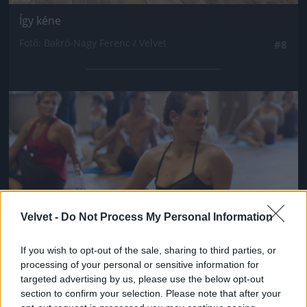
Így kéne
Fotó: Bakró-Nagy Ferenc / Velvet
#8
Jön még kép!
Velvet -
Do Not Process My Personal Information
If you wish to opt-out of the sale, sharing to third parties, or
processing of your personal or sensitive information for
targeted advertising by us, please use the below opt-out
section to confirm your selection. Please note that after your
Klasszikus jóga mozdulat