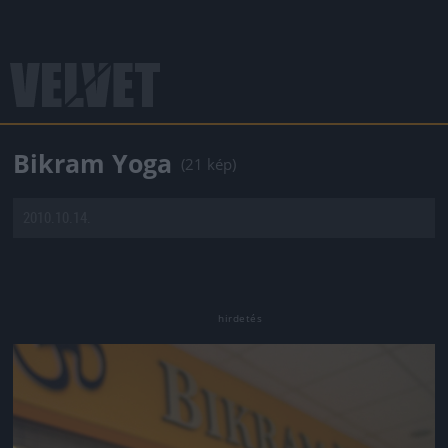
Bikram Yoga
(21 kép)
2010.10.14.
Jön még kép!