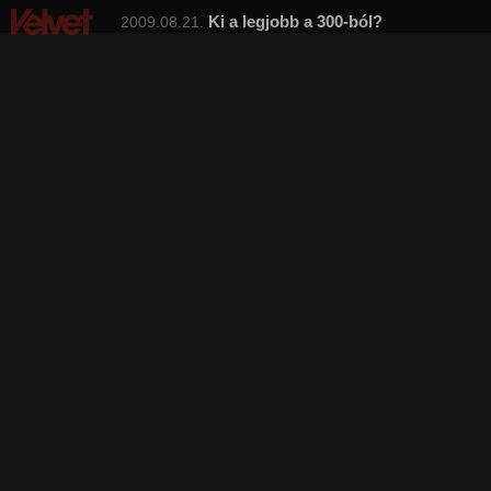
Ki a legjobb a 300-ból?
2009.08.21.