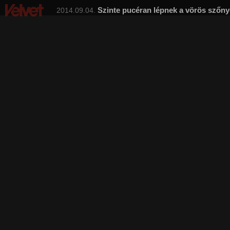
Szinte pucéran lépnek a vörös szőn
2014.09.04.