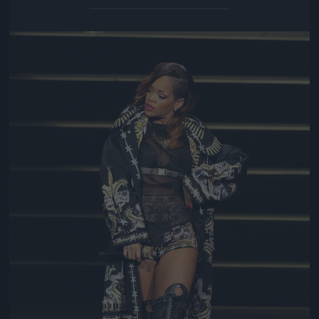
Jön még kép!