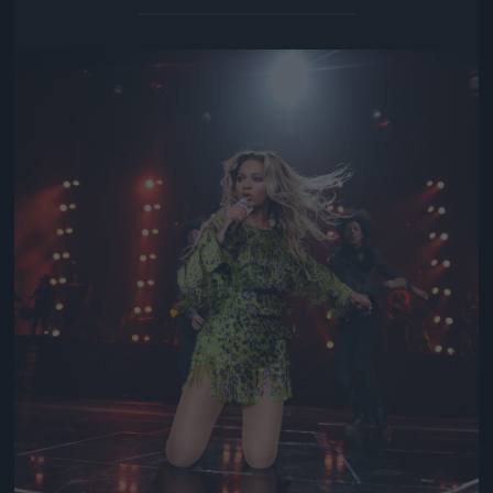
Jön még kép!