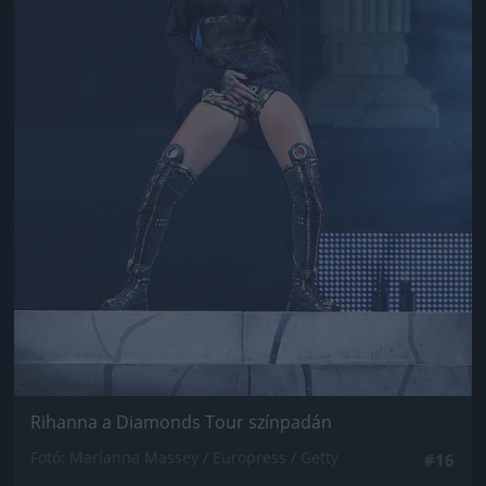
Rihanna a Diamonds Tour színpadán
Fotó: Marianna Massey / Europress / Getty
#16