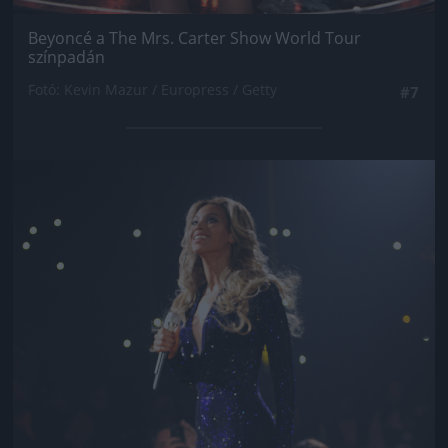
Beyoncé a The Mrs. Carter Show World Tour
színpadán
Fotó: Kevin Mazur / Europress / Getty
#7
Jön még kép!