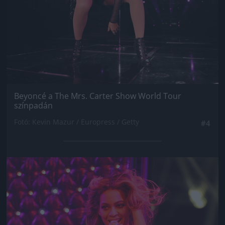
Beyoncé a The Mrs. Carter Show World Tour
színpadán
Fotó: Kevin Mazur / Europress / Getty
#4
Jön még kép!