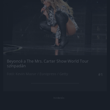
Beyoncé a The Mrs. Carter Show World Tour
színpadán
Fotó: Kevin Mazur / Europress / Getty
#1