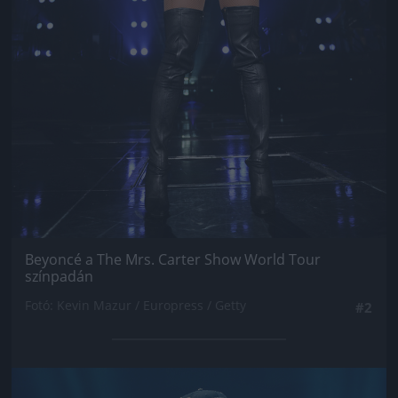
Beyoncé a The Mrs. Carter Show World Tour
színpadán
Fotó: Kevin Mazur / Europress / Getty
#2
Jön még kép!