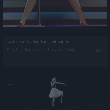
Taylor Swift a Red Tour színpadán
Fotó: Scott Barbour/tas / Europress / Getty
#21
Jön még kép!