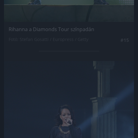
Rihanna a Diamonds Tour színpadán
Fotó: Stefan Gosatti / Europress / Getty
#15
Jön még kép!