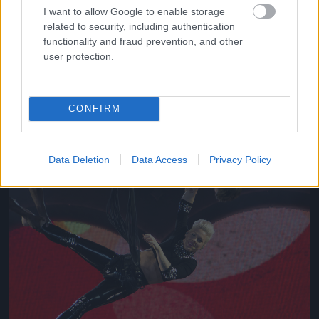
I want to allow Google to enable storage
related to security, including authentication
functionality and fraud prevention, and other
Jön még kép!
user protection.
CONFIRM
Data Deletion
Data Access
Privacy Policy