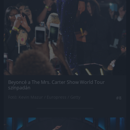
Beyoncé a The Mrs. Carter Show World Tour
színpadán
Fotó: Kevin Mazur / Europress / Getty
#8
Jön még kép!