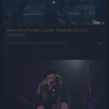
Beyoncé a The Mrs. Carter Show World Tour
színpadán
Fotó: Kevin Mazur / Europress / Getty
#3
Jön még kép!