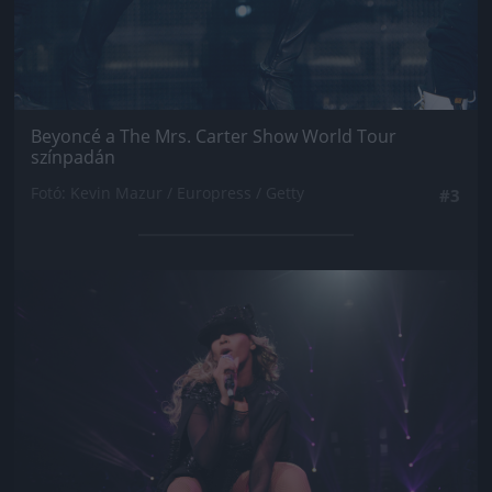
Beyoncé a The Mrs. Carter Show World Tour
színpadán
Fotó: Kevin Mazur / Europress / Getty
#3
Jön még kép!