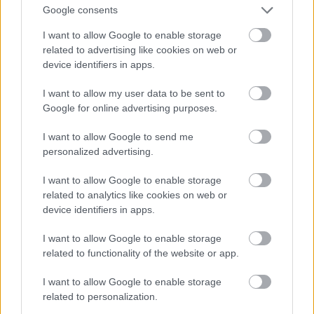
Google consents
I want to allow Google to enable storage
related to advertising like cookies on web or
device identifiers in apps.
I want to allow my user data to be sent to
Google for online advertising purposes.
I want to allow Google to send me
personalized advertising.
I want to allow Google to enable storage
related to analytics like cookies on web or
device identifiers in apps.
I want to allow Google to enable storage
related to functionality of the website or app.
Pink a The Truth About Love Tour színpadán
I want to allow Google to enable storage
Fotó: Dave Kotinsky / Europress / Getty
related to personalization.
#11