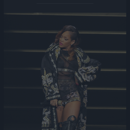
Jön még kép!