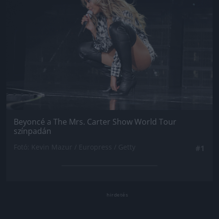
Beyoncé a The Mrs. Carter Show World Tour
színpadán
Fotó: Kevin Mazur / Europress / Getty
#1