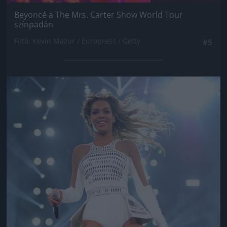
Beyoncé a The Mrs. Carter Show World Tour
színpadán
Fotó: Kevin Mazur / Europress / Getty
#5
Jön még kép!