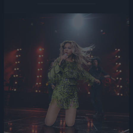
Jön még kép!