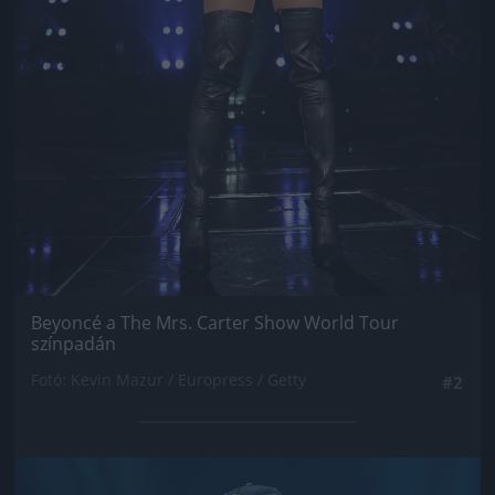
Beyoncé a The Mrs. Carter Show World Tour
színpadán
Fotó: Kevin Mazur / Europress / Getty
#2
Jön még kép!