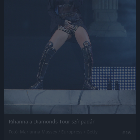
Rihanna a Diamonds Tour színpadán
Fotó: Marianna Massey / Europress / Getty
#16