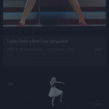
Taylor Swift a Red Tour színpadán
Fotó: Scott Barbour/tas / Europress / Getty
#21
Jön még kép!