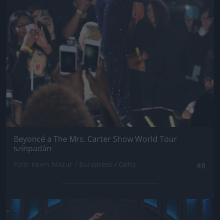
Beyoncé a The Mrs. Carter Show World Tour
színpadán
Fotó: Kevin Mazur / Europress / Getty
#8
Jön még kép!