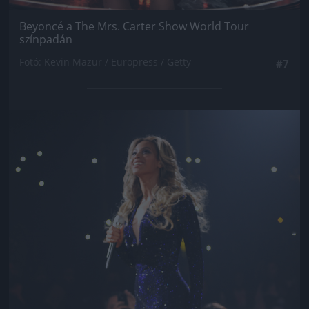
Beyoncé a The Mrs. Carter Show World Tour
színpadán
Fotó: Kevin Mazur / Europress / Getty
#7
Jön még kép!