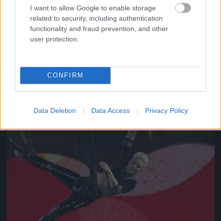
I want to allow Google to enable storage
related to security, including authentication
functionality and fraud prevention, and other
Jön még kép!
user protection.
CONFIRM
Data Deletion
Data Access
Privacy Policy