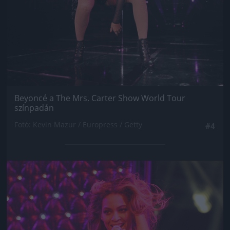
Beyoncé a The Mrs. Carter Show World Tour
színpadán
Fotó: Kevin Mazur / Europress / Getty
#4
Jön még kép!