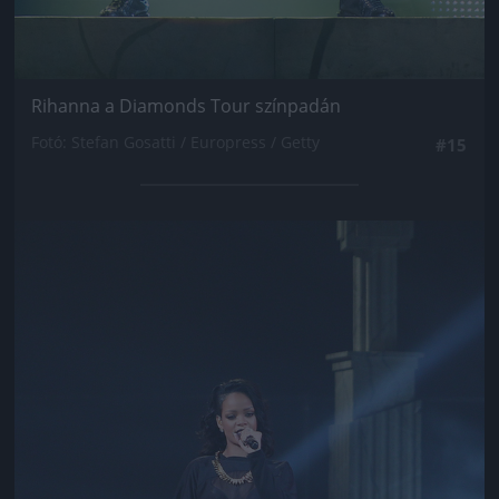
Rihanna a Diamonds Tour színpadán
Fotó: Stefan Gosatti / Europress / Getty
#15
Jön még kép!