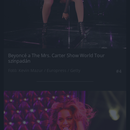
Beyoncé a The Mrs. Carter Show World Tour
színpadán
Fotó: Kevin Mazur / Europress / Getty
#4
Jön még kép!