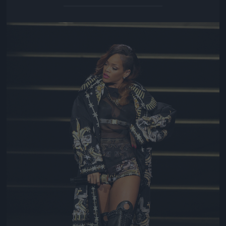
Jön még kép!