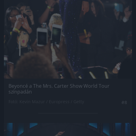
Beyoncé a The Mrs. Carter Show World Tour
színpadán
Fotó: Kevin Mazur / Europress / Getty
#8
Jön még kép!