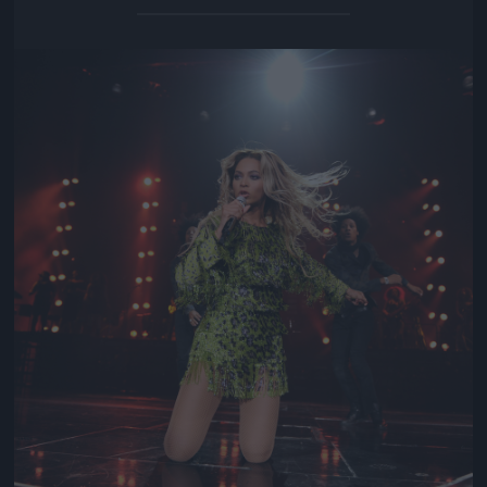
Jön még kép!