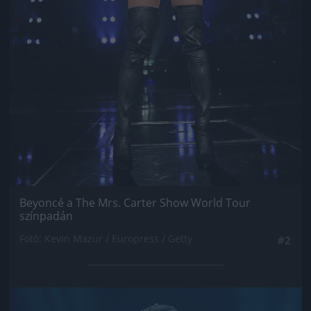
Beyoncé a The Mrs. Carter Show World Tour
színpadán
Fotó: Kevin Mazur / Europress / Getty
#2
Jön még kép!