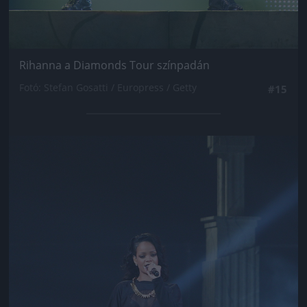
Rihanna a Diamonds Tour színpadán
Fotó: Stefan Gosatti / Europress / Getty
#15
Jön még kép!