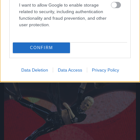
I want to allow Google to enable storage
related to security, including authentication
functionality and fraud prevention, and other
Jön még kép!
user protection.
CONFIRM
Data Deletion
Data Access
Privacy Policy