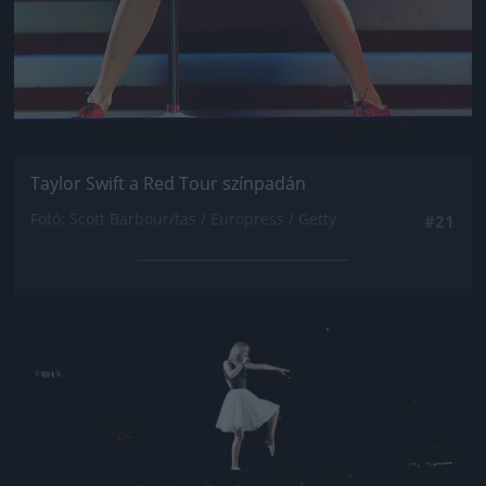
Taylor Swift a Red Tour színpadán
Fotó: Scott Barbour/tas / Europress / Getty
#21
Jön még kép!