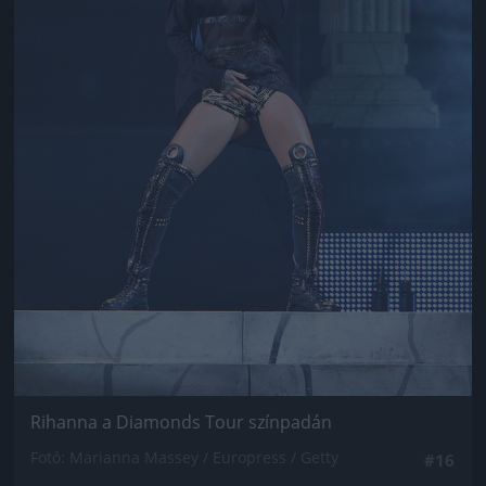
Rihanna a Diamonds Tour színpadán
Fotó: Marianna Massey / Europress / Getty
#16