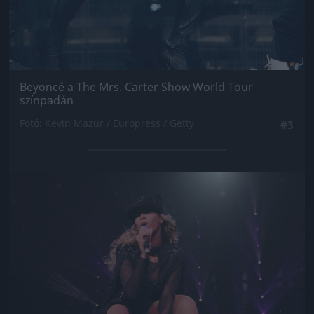
Beyoncé a The Mrs. Carter Show World Tour
színpadán
Fotó: Kevin Mazur / Europress / Getty
#3
Jön még kép!