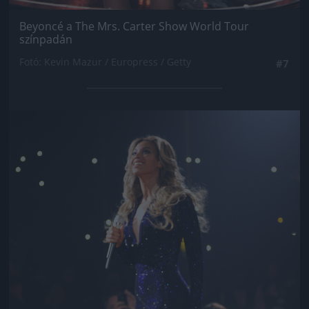
Beyoncé a The Mrs. Carter Show World Tour
színpadán
Fotó: Kevin Mazur / Europress / Getty
#7
Jön még kép!