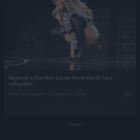
Beyoncé a The Mrs. Carter Show World Tour
színpadán
Fotó: Kevin Mazur / Europress / Getty
#1