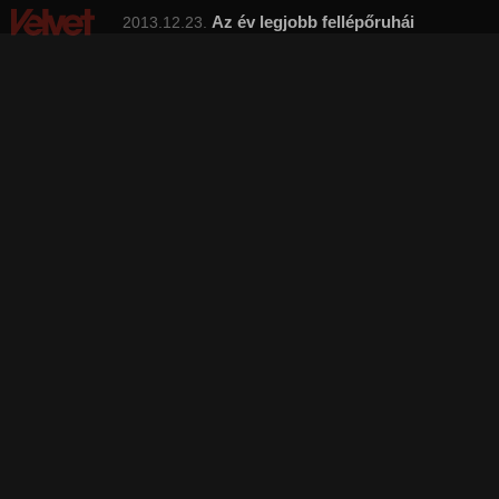
Az év legjobb fellépőruhái
2013.12.23.