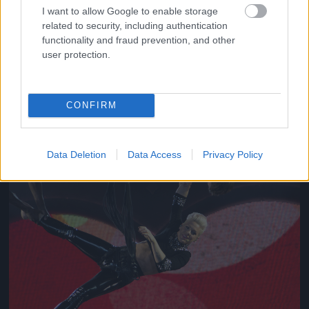
I want to allow Google to enable storage
related to security, including authentication
functionality and fraud prevention, and other
Jön még kép!
user protection.
CONFIRM
Data Deletion
Data Access
Privacy Policy