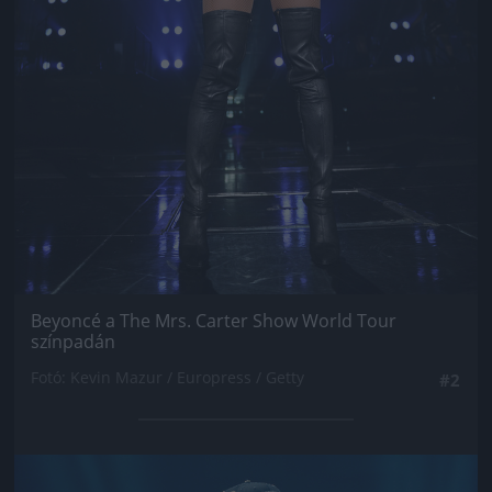
Beyoncé a The Mrs. Carter Show World Tour
színpadán
Fotó: Kevin Mazur / Europress / Getty
#2
Jön még kép!