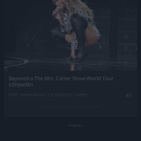
Beyoncé a The Mrs. Carter Show World Tour
színpadán
Fotó: Kevin Mazur / Europress / Getty
#1