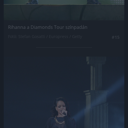
Rihanna a Diamonds Tour színpadán
Fotó: Stefan Gosatti / Europress / Getty
#15
Jön még kép!