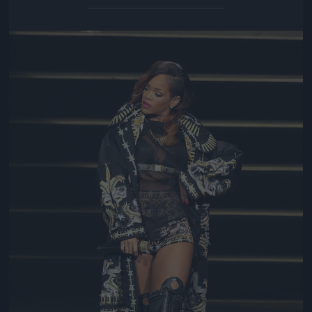
Jön még kép!