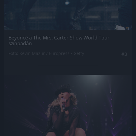
Beyoncé a The Mrs. Carter Show World Tour
színpadán
Fotó: Kevin Mazur / Europress / Getty
#3
Jön még kép!