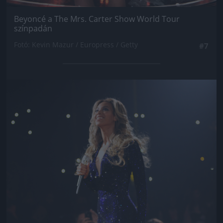
Beyoncé a The Mrs. Carter Show World Tour
színpadán
Fotó: Kevin Mazur / Europress / Getty
#7
Jön még kép!