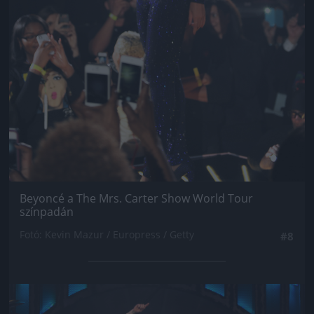
Beyoncé a The Mrs. Carter Show World Tour
színpadán
Fotó: Kevin Mazur / Europress / Getty
#8
Jön még kép!