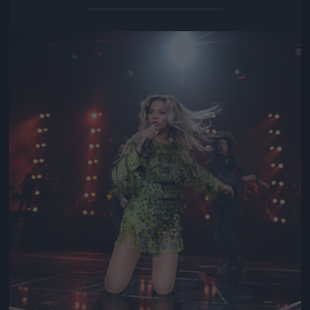
Jön még kép!