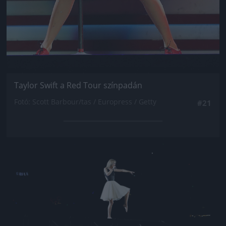
Taylor Swift a Red Tour színpadán
Fotó: Scott Barbour/tas / Europress / Getty
#21
Jön még kép!