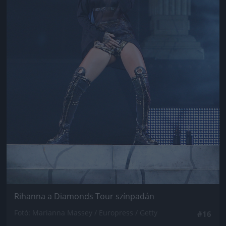
Rihanna a Diamonds Tour színpadán
Fotó: Marianna Massey / Europress / Getty
#16