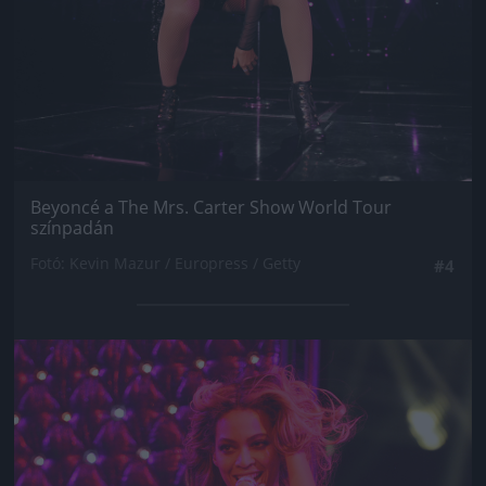
Beyoncé a The Mrs. Carter Show World Tour
színpadán
Fotó: Kevin Mazur / Europress / Getty
#4
Jön még kép!