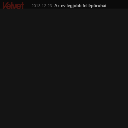
Az év legjobb fellépőruhái
2013.12.23.