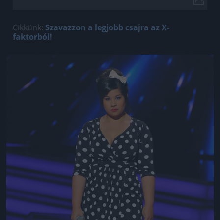
Cikkünk:
Szavazzon a legjobb csajra az X-
faktorból!
Jön még kép!