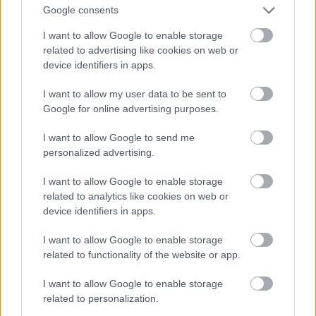
Google consents
I want to allow Google to enable storage
Jön még kép!
related to advertising like cookies on web or
device identifiers in apps.
I want to allow my user data to be sent to
Google for online advertising purposes.
I want to allow Google to send me
personalized advertising.
I want to allow Google to enable storage
related to analytics like cookies on web or
device identifiers in apps.
I want to allow Google to enable storage
Danics Dóra fekete estélyiben
related to functionality of the website or app.
Fotó: / RTL Sajtóklub
#12
I want to allow Google to enable storage
related to personalization.