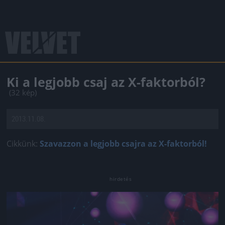
Ki a legjobb csaj az X-faktorból?
(32 kép)
2013.11.08.
Cikkünk:
Szavazzon a legjobb csajra az X-faktorból!
Jön még kép!