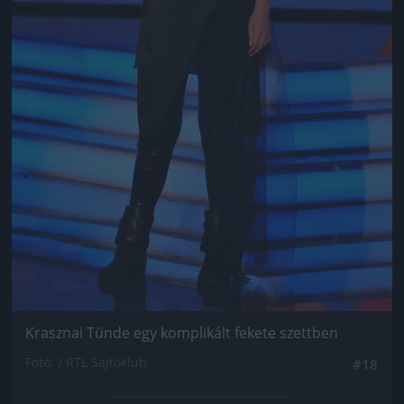
Krasznai Tünde egy komplikált fekete szettben
Fotó: / RTL Sajtóklub
#18