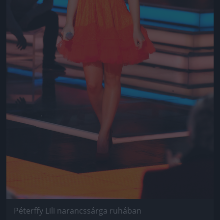
Péterffy Lili narancssárga ruhában