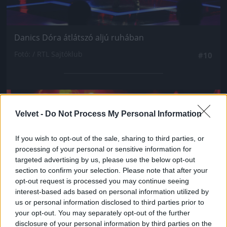
Danics Dóra átlátszó aljú ruhában
Fotó: / RTL Sajtóklub
#10
Jön még kép!
Velvet -
Do Not Process My Personal Information
If you wish to opt-out of the sale, sharing to third parties, or
processing of your personal or sensitive information for
targeted advertising by us, please use the below opt-out
section to confirm your selection. Please note that after your
opt-out request is processed you may continue seeing
interest-based ads based on personal information utilized by
us or personal information disclosed to third parties prior to
your opt-out. You may separately opt-out of the further
disclosure of your personal information by third parties on the