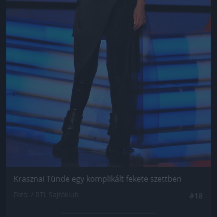
Krasznai Tünde egy komplikált fekete szettben
Fotó: / RTL Sajtóklub
#18