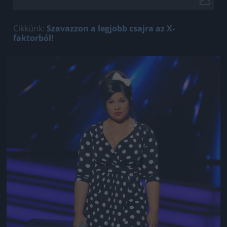
Cikkünk:
Szavazzon a legjobb csajra az X-
faktorból!
Jön még kép!