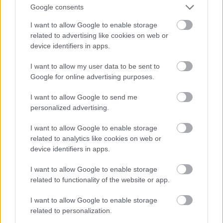
Google consents
I want to allow Google to enable storage
Jön még kép!
related to advertising like cookies on web or
device identifiers in apps.
I want to allow my user data to be sent to
Google for online advertising purposes.
I want to allow Google to send me
personalized advertising.
I want to allow Google to enable storage
related to analytics like cookies on web or
device identifiers in apps.
I want to allow Google to enable storage
Danics Dóra fekete estélyiben
related to functionality of the website or app.
Fotó: / RTL Sajtóklub
#12
I want to allow Google to enable storage
related to personalization.