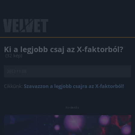
Ki a legjobb csaj az X-faktorból?
(32 kép)
2013.11.08.
Cikkünk:
Szavazzon a legjobb csajra az X-faktorból!
Jön még kép!