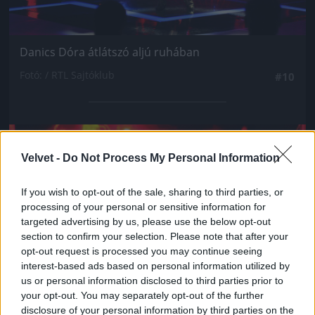
Danics Dóra átlátszó aljú ruhában
Fotó: / RTL Sajtóklub
#10
Jön még kép!
Velvet -
Do Not Process My Personal Information
If you wish to opt-out of the sale, sharing to third parties, or
processing of your personal or sensitive information for
targeted advertising by us, please use the below opt-out
section to confirm your selection. Please note that after your
opt-out request is processed you may continue seeing
interest-based ads based on personal information utilized by
us or personal information disclosed to third parties prior to
your opt-out. You may separately opt-out of the further
disclosure of your personal information by third parties on the