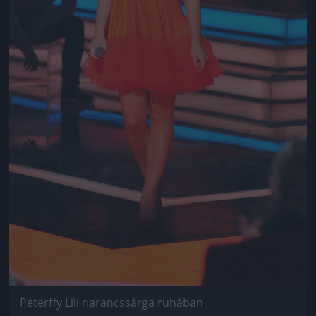
Péterffy Lili narancssárga ruhában