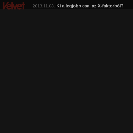
Ki a legjobb csaj az X-faktorból?
2013.11.08.