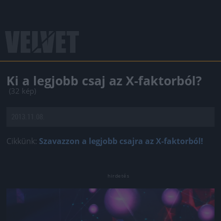
Ki a legjobb csaj az X-faktorból?
(32 kép)
2013.11.08.
Cikkünk:
Szavazzon a legjobb csajra az X-faktorból!
Jön még kép!