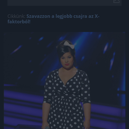
Cikkünk:
Szavazzon a legjobb csajra az X-
faktorból!
Jön még kép!