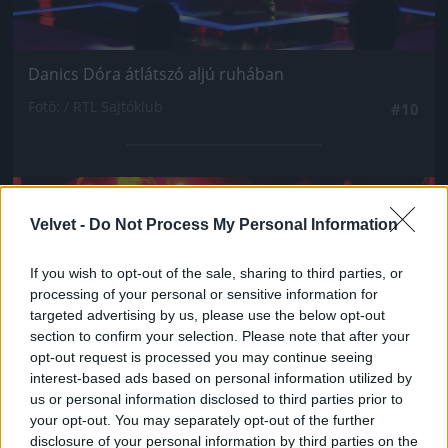
Danics Dóra átlátszó aljú ruhában
Fotó: / RTL Sajtóklub
#10
Jön még kép!
Velvet -
Do Not Process My Personal Information
If you wish to opt-out of the sale, sharing to third parties, or
processing of your personal or sensitive information for
targeted advertising by us, please use the below opt-out
section to confirm your selection. Please note that after your
opt-out request is processed you may continue seeing
interest-based ads based on personal information utilized by
us or personal information disclosed to third parties prior to
your opt-out. You may separately opt-out of the further
disclosure of your personal information by third parties on the