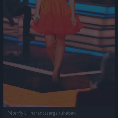
Péterffy Lili narancssárga ruhában