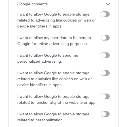
Google consents
I want to allow Google to enable storage
Jön még kép!
related to advertising like cookies on web or
device identifiers in apps.
I want to allow my user data to be sent to
Google for online advertising purposes.
I want to allow Google to send me
personalized advertising.
I want to allow Google to enable storage
related to analytics like cookies on web or
device identifiers in apps.
I want to allow Google to enable storage
Danics Dóra fekete estélyiben
related to functionality of the website or app.
Fotó: / RTL Sajtóklub
#12
I want to allow Google to enable storage
related to personalization.