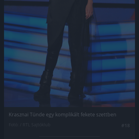
Krasznai Tünde egy komplikált fekete szettben
Fotó: / RTL Sajtóklub
#18