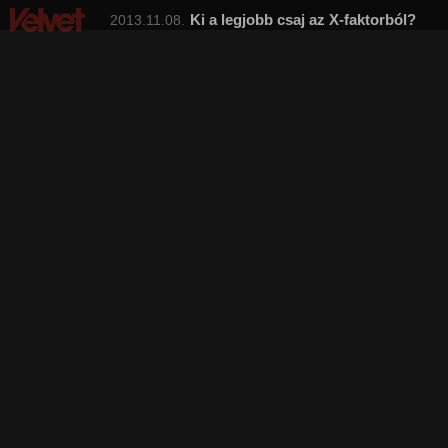
Ki a legjobb csaj az X-faktorból?
2013.11.08.