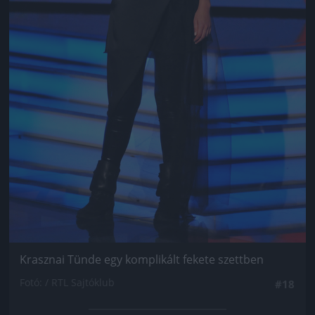
Krasznai Tünde egy komplikált fekete szettben
Fotó: / RTL Sajtóklub
#18