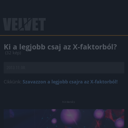
Ki a legjobb csaj az X-faktorból?
(32 kép)
2013.11.08.
Cikkünk:
Szavazzon a legjobb csajra az X-faktorból!
Jön még kép!