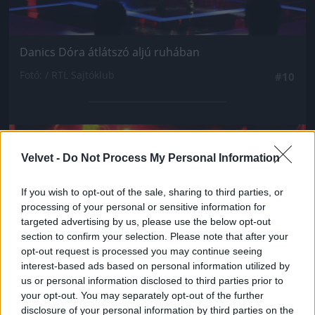
Danics Dóra átlátszó aljú ruhában
Fotó: / RTL Sajtóklub
#10
Jön még kép!
Velvet -
Do Not Process My Personal Information
If you wish to opt-out of the sale, sharing to third parties, or
processing of your personal or sensitive information for
targeted advertising by us, please use the below opt-out
section to confirm your selection. Please note that after your
opt-out request is processed you may continue seeing
interest-based ads based on personal information utilized by
us or personal information disclosed to third parties prior to
your opt-out. You may separately opt-out of the further
disclosure of your personal information by third parties on the