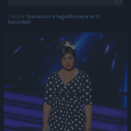
Cikkünk:
Szavazzon a legjobb csajra az X-
faktorból!
Jön még kép!