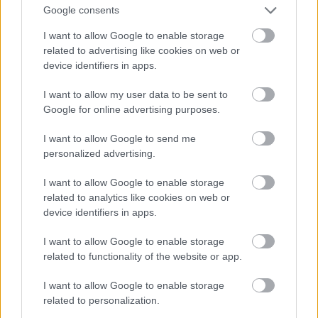
Google consents
I want to allow Google to enable storage
Jön még kép!
related to advertising like cookies on web or
device identifiers in apps.
I want to allow my user data to be sent to
Google for online advertising purposes.
I want to allow Google to send me
personalized advertising.
I want to allow Google to enable storage
related to analytics like cookies on web or
device identifiers in apps.
I want to allow Google to enable storage
Danics Dóra fekete estélyiben
related to functionality of the website or app.
Fotó: / RTL Sajtóklub
#12
I want to allow Google to enable storage
related to personalization.