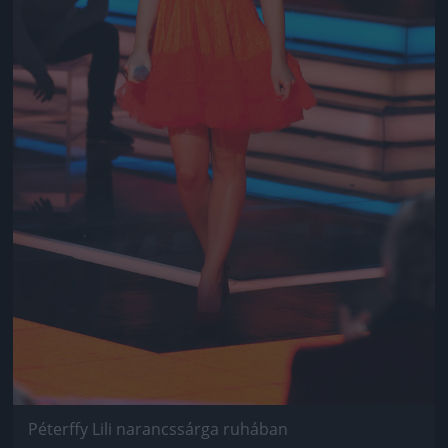
Péterffy Lili narancssárga ruhában