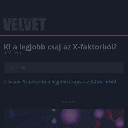
Ki a legjobb csaj az X-faktorból?
(32 kép)
2013.11.08.
Cikkünk:
Szavazzon a legjobb csajra az X-faktorból!
Jön még kép!