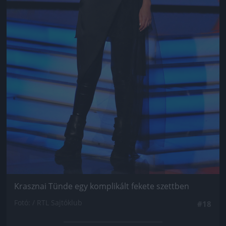
Krasznai Tünde egy komplikált fekete szettben
Fotó: / RTL Sajtóklub
#18