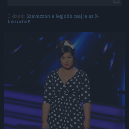
Cikkünk:
Szavazzon a legjobb csajra az X-
faktorból!
Jön még kép!