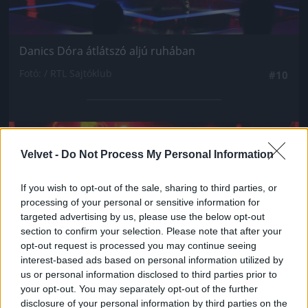
Danics Dóra átlátszó aljú ruhában
Fotó: / RTL Sajtóklub
#10
Jön még kép!
Velvet -
Do Not Process My Personal Information
If you wish to opt-out of the sale, sharing to third parties, or
processing of your personal or sensitive information for
targeted advertising by us, please use the below opt-out
section to confirm your selection. Please note that after your
opt-out request is processed you may continue seeing
interest-based ads based on personal information utilized by
us or personal information disclosed to third parties prior to
your opt-out. You may separately opt-out of the further
disclosure of your personal information by third parties on the