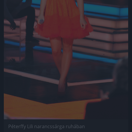
Péterffy Lili narancssárga ruhában