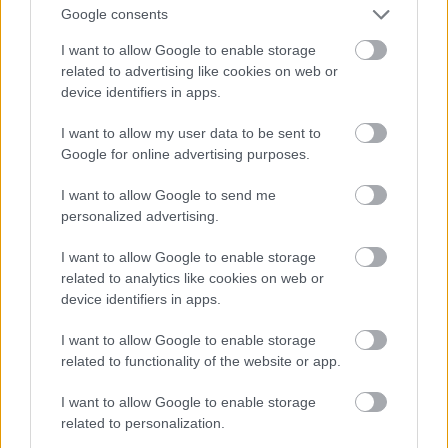
Google consents
I want to allow Google to enable storage
Jön még kép!
related to advertising like cookies on web or
device identifiers in apps.
I want to allow my user data to be sent to
Google for online advertising purposes.
I want to allow Google to send me
personalized advertising.
I want to allow Google to enable storage
related to analytics like cookies on web or
device identifiers in apps.
I want to allow Google to enable storage
Danics Dóra fekete estélyiben
related to functionality of the website or app.
Fotó: / RTL Sajtóklub
#12
I want to allow Google to enable storage
related to personalization.