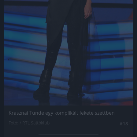
Krasznai Tünde egy komplikált fekete szettben
Fotó: / RTL Sajtóklub
#18