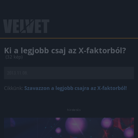
Ki a legjobb csaj az X-faktorból?
(32 kép)
2013.11.08.
Cikkünk:
Szavazzon a legjobb csajra az X-faktorból!
Jön még kép!