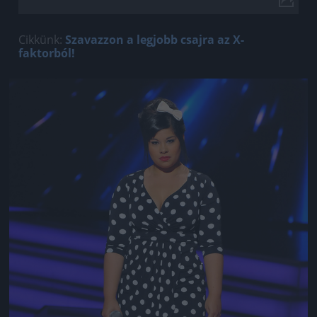
Cikkünk:
Szavazzon a legjobb csajra az X-
faktorból!
Jön még kép!