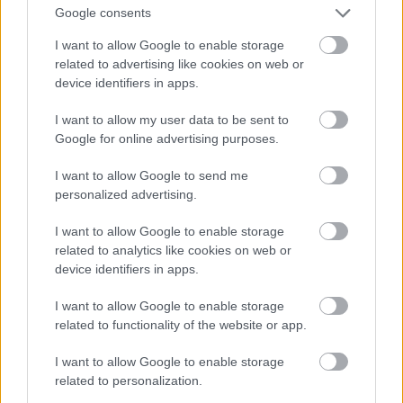
Google consents
I want to allow Google to enable storage
Jön még kép!
related to advertising like cookies on web or
device identifiers in apps.
I want to allow my user data to be sent to
Google for online advertising purposes.
I want to allow Google to send me
personalized advertising.
I want to allow Google to enable storage
related to analytics like cookies on web or
device identifiers in apps.
I want to allow Google to enable storage
Danics Dóra fekete estélyiben
related to functionality of the website or app.
Fotó: / RTL Sajtóklub
#12
I want to allow Google to enable storage
related to personalization.