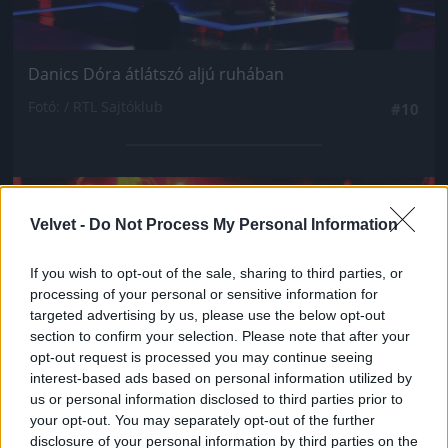
Danics Dóra átlátszó aljú ruhában
Fotó: / RTL Sajtóklub
#10
Jön még kép!
Velvet -
Do Not Process My Personal Information
If you wish to opt-out of the sale, sharing to third parties, or
processing of your personal or sensitive information for
targeted advertising by us, please use the below opt-out
section to confirm your selection. Please note that after your
opt-out request is processed you may continue seeing
interest-based ads based on personal information utilized by
us or personal information disclosed to third parties prior to
your opt-out. You may separately opt-out of the further
disclosure of your personal information by third parties on the