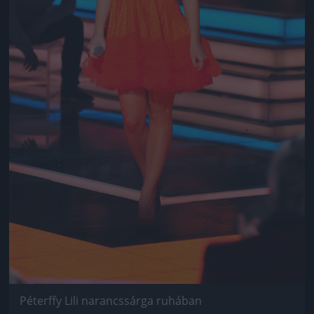
Péterffy Lili narancssárga ruhában