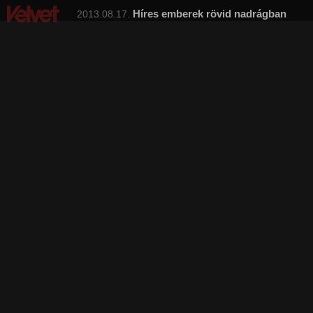
Híres emberek rövid nadrágban
2013.08.17.