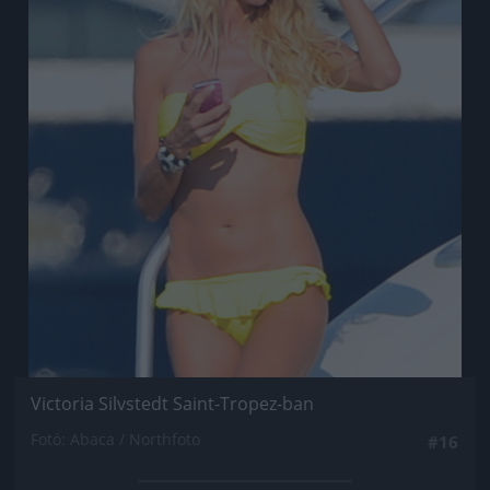
Victoria Silvstedt Saint-Tropez-ban
Fotó: Abaca / Northfoto
#16