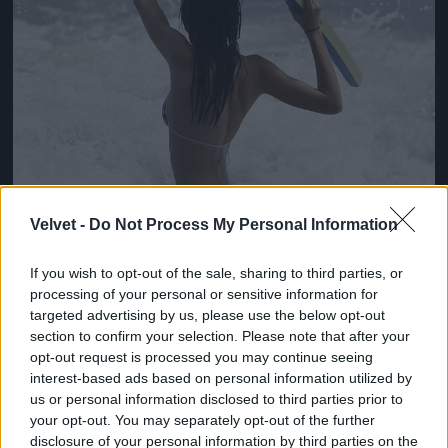
Velvet -
Do Not Process My Personal Information
If you wish to opt-out of the sale, sharing to third parties, or
processing of your personal or sensitive information for
targeted advertising by us, please use the below opt-out
section to confirm your selection. Please note that after your
opt-out request is processed you may continue seeing
interest-based ads based on personal information utilized by
us or personal information disclosed to third parties prior to
Kendall Jenner a Kardashian-klánból
your opt-out. You may separately opt-out of the further
disclosure of your personal information by third parties on the