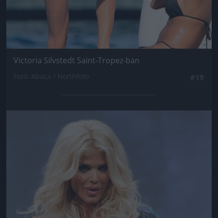
Victoria Silvstedt Saint-Tropez-ban
Fotó: Abaca / Northfoto
#19
Jön még kép!