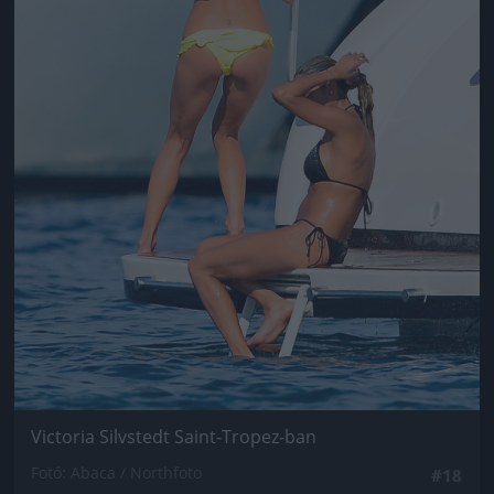
Victoria Silvstedt Saint-Tropez-ban
Fotó: Abaca / Northfoto
#18