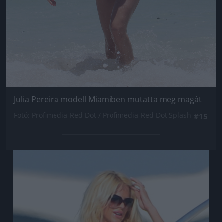
Julia Pereira modell Miamiben mutatta meg magát
Fotó: Profimedia-Red Dot / Profimedia-Red Dot Splash
#15
Jön még kép!