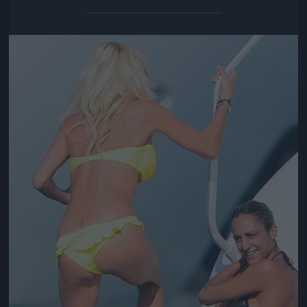
Jön még kép!