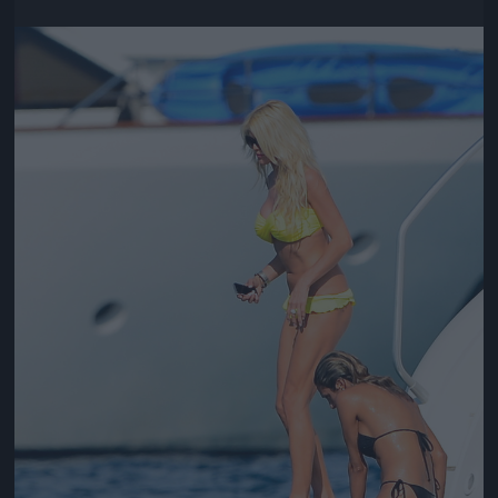
Jön még kép!