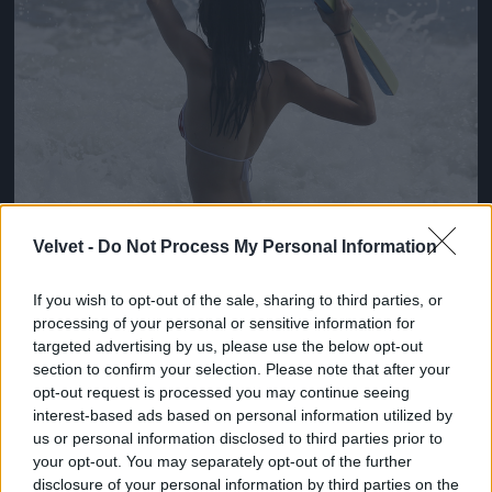
Velvet -
Do Not Process My Personal Information
If you wish to opt-out of the sale, sharing to third parties, or
processing of your personal or sensitive information for
targeted advertising by us, please use the below opt-out
section to confirm your selection. Please note that after your
opt-out request is processed you may continue seeing
interest-based ads based on personal information utilized by
us or personal information disclosed to third parties prior to
Kendall Jenner a Kardashian-klánból
your opt-out. You may separately opt-out of the further
disclosure of your personal information by third parties on the