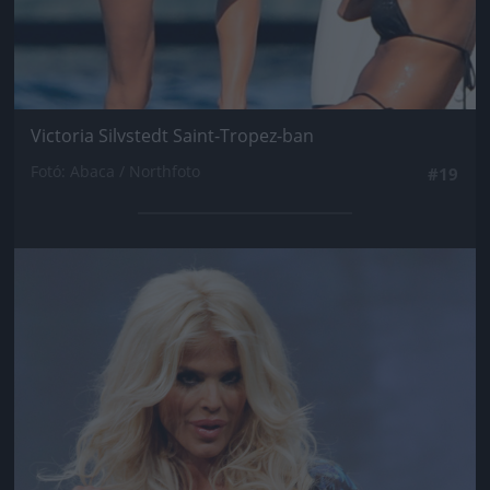
Victoria Silvstedt Saint-Tropez-ban
Fotó: Abaca / Northfoto
#19
Jön még kép!