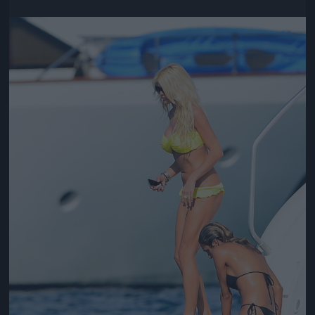
Jön még kép!