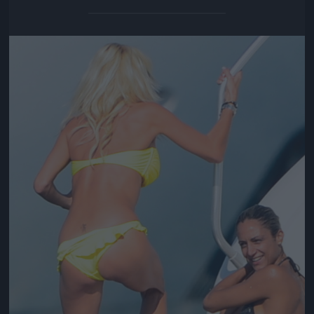
Jön még kép!