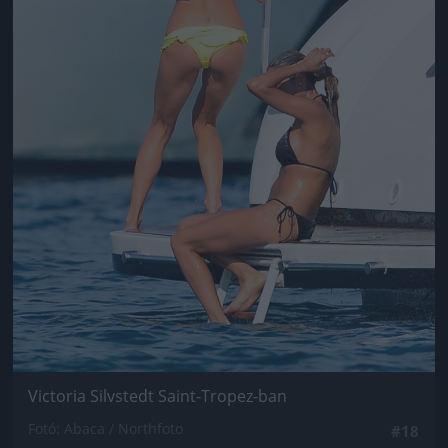
Victoria Silvstedt Saint-Tropez-ban
Fotó: Abaca / Northfoto
#18