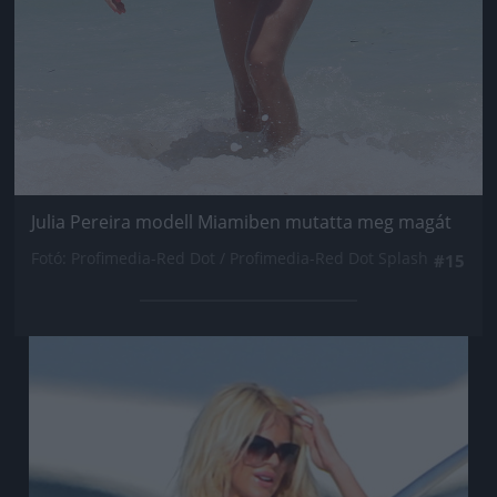
Julia Pereira modell Miamiben mutatta meg magát
Fotó: Profimedia-Red Dot / Profimedia-Red Dot Splash
#15
Jön még kép!