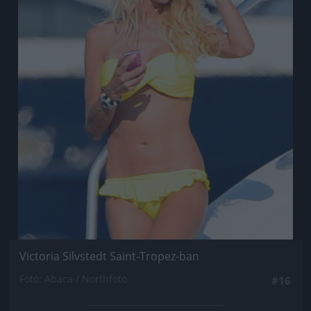
Victoria Silvstedt Saint-Tropez-ban
Fotó: Abaca / Northfoto
#16