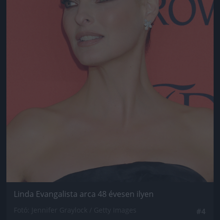
Linda Evangalista arca 48 évesen ilyen
Fotó: Jennifer Graylock / Getty Images
#4