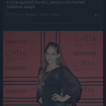
A smaragdzöld Hervé L. Levoux ruha kiemeli
tökéletes alakját
Fotó: Bryan Bedder / Getty Images
#7
Jön még kép!