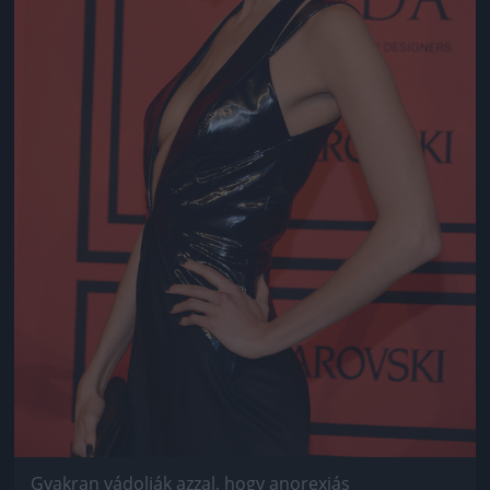
Gyakran vádolják azzal, hogy anorexiás