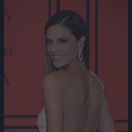
Jön még kép!