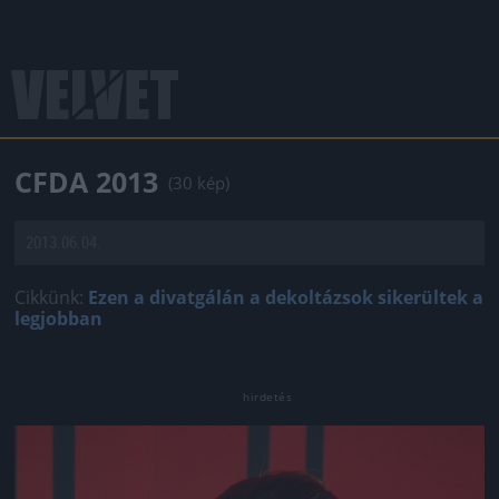
CFDA 2013
(30 kép)
2013.06.04.
Cikkünk:
Ezen a divatgálán a dekoltázsok sikerültek a
legjobban
Jön még kép!