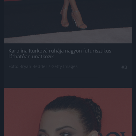
Karolína Kurková ruhája nagyon futurisztikus,
láthatóan unatkozik
Fotó: Bryan Bedder / Getty Images
#3
Jön még kép!