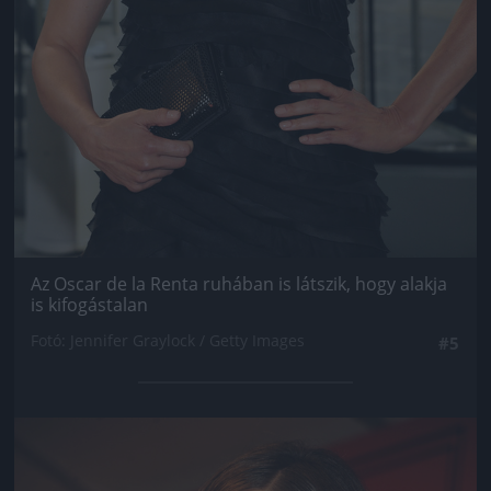
Az Oscar de la Renta ruhában is látszik, hogy alakja
is kifogástalan
Fotó: Jennifer Graylock / Getty Images
#5
Jön még kép!