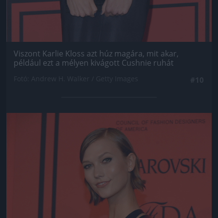
Viszont Karlie Kloss azt húz magára, mit akar,
például ezt a mélyen kivágott Cushnie ruhát
Fotó: Andrew H. Walker / Getty Images
#10
Jön még kép!