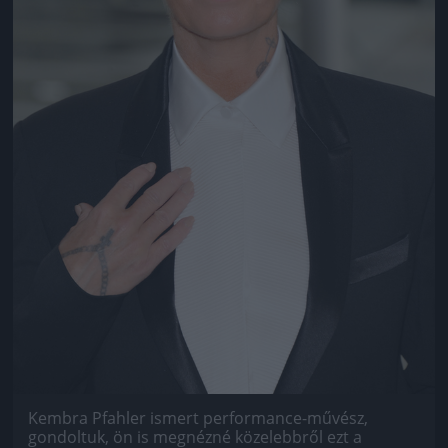
Kembra Pfahler ismert performance-művész,
gondoltuk, ön is megnézné közelebbről ezt a