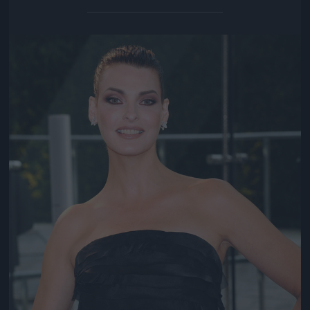
Jön még kép!