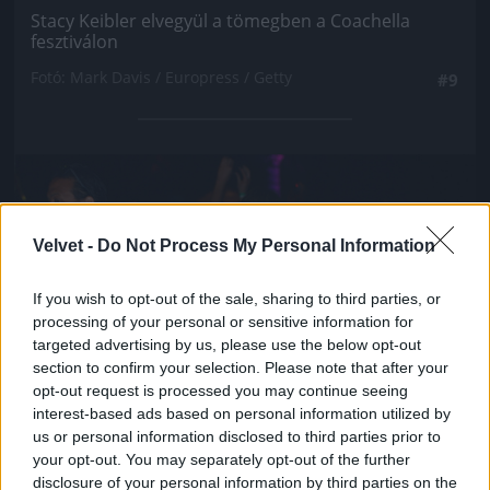
Stacy Keibler elvegyül a tömegben a Coachella
fesztiválon
Fotó: Mark Davis / Europress / Getty
#9
Jön még kép!
Velvet -
Do Not Process My Personal Information
If you wish to opt-out of the sale, sharing to third parties, or
processing of your personal or sensitive information for
targeted advertising by us, please use the below opt-out
section to confirm your selection. Please note that after your
opt-out request is processed you may continue seeing
interest-based ads based on personal information utilized by
us or personal information disclosed to third parties prior to
your opt-out. You may separately opt-out of the further
disclosure of your personal information by third parties on the