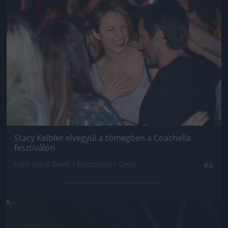
Stacy Keibler elvegyül a tömegben a Coachella
fesztiválon
Fotó: Mark Davis / Europress / Getty
#6
Jön még kép!