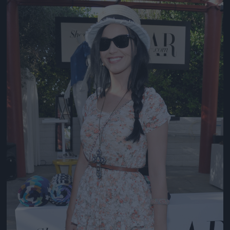
Jön még kép!