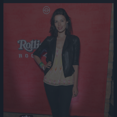
Jön még kép!