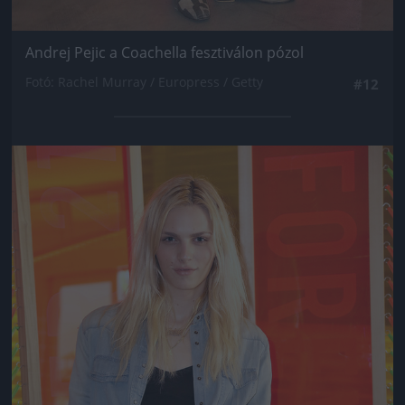
Andrej Pejic a Coachella fesztiválon pózol
Fotó: Rachel Murray / Europress / Getty
#12
Jön még kép!