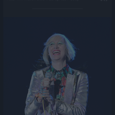
Jön még kép!