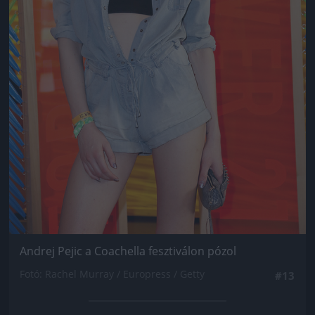
Andrej Pejic a Coachella fesztiválon pózol
Fotó: Rachel Murray / Europress / Getty
#13