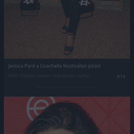
Jessica Paré a Coachella fesztiválon pózol
Fotó: Chelsea Lauren / Europress / Getty
#14
Jön még kép!