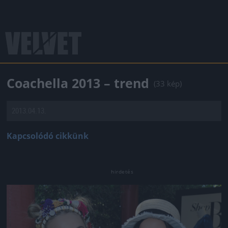
Coachella 2013 – trend
(33 kép)
2013.04.13.
Kapcsolódó cikkünk
Jön még kép!