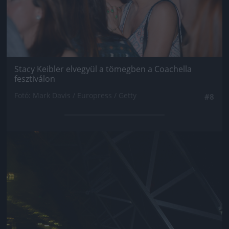
Stacy Keibler elvegyül a tömegben a Coachella
fesztiválon
Fotó: Mark Davis / Europress / Getty
#8
Jön még kép!