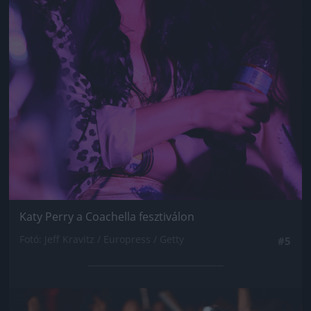
Katy Perry a Coachella fesztiválon
Fotó: Jeff Kravitz / Europress / Getty
#5
Jön még kép!