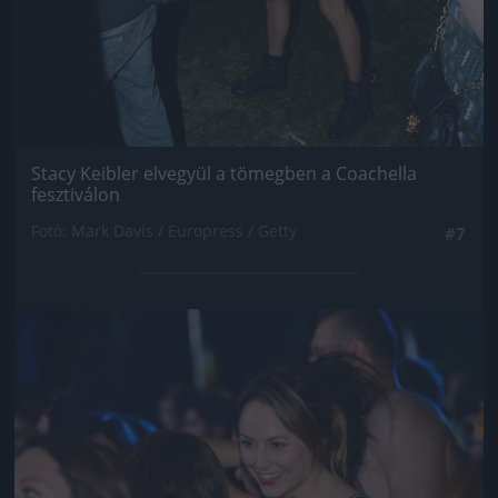
Stacy Keibler elvegyül a tömegben a Coachella
fesztiválon
Fotó: Mark Davis / Europress / Getty
#7
Jön még kép!