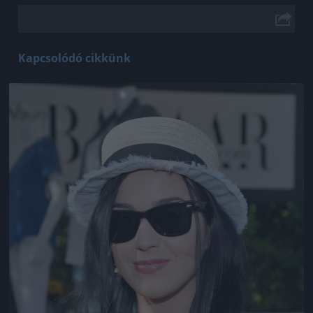
Kapcsolódó cikkünk
Jön még kép!