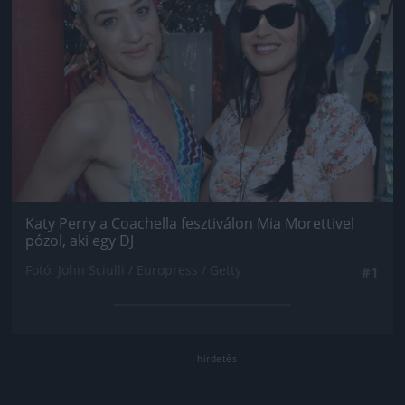
Katy Perry a Coachella fesztiválon Mia Morettivel
pózol, aki egy DJ
Fotó: John Sciulli / Europress / Getty
#1