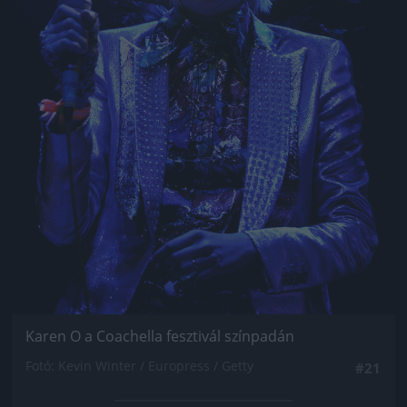
Karen O a Coachella fesztivál színpadán
Fotó: Kevin Winter / Europress / Getty
#21