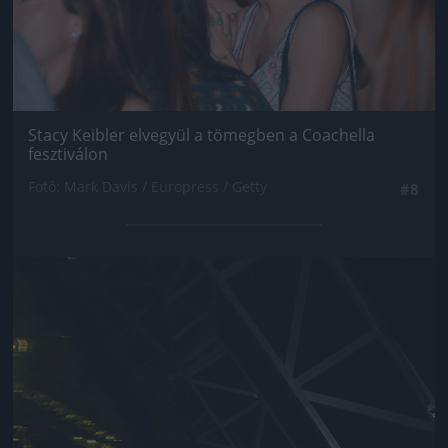
Stacy Keibler elvegyül a tömegben a Coachella
fesztiválon
Fotó: Mark Davis / Europress / Getty
#8
Jön még kép!