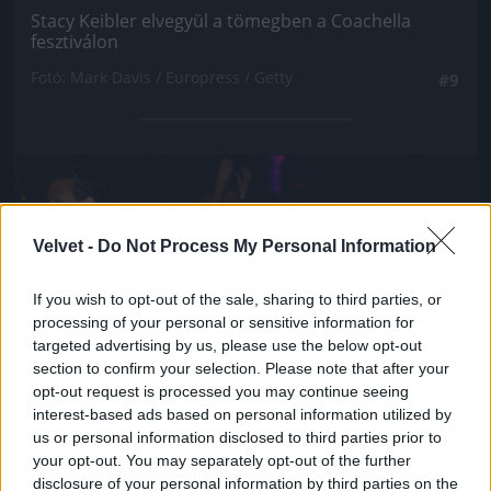
Stacy Keibler elvegyül a tömegben a Coachella
fesztiválon
Fotó: Mark Davis / Europress / Getty
#9
Jön még kép!
Velvet -
Do Not Process My Personal Information
If you wish to opt-out of the sale, sharing to third parties, or
processing of your personal or sensitive information for
targeted advertising by us, please use the below opt-out
section to confirm your selection. Please note that after your
opt-out request is processed you may continue seeing
interest-based ads based on personal information utilized by
us or personal information disclosed to third parties prior to
your opt-out. You may separately opt-out of the further
disclosure of your personal information by third parties on the