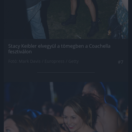
Stacy Keibler elvegyül a tömegben a Coachella
fesztiválon
Fotó: Mark Davis / Europress / Getty
#7
Jön még kép!