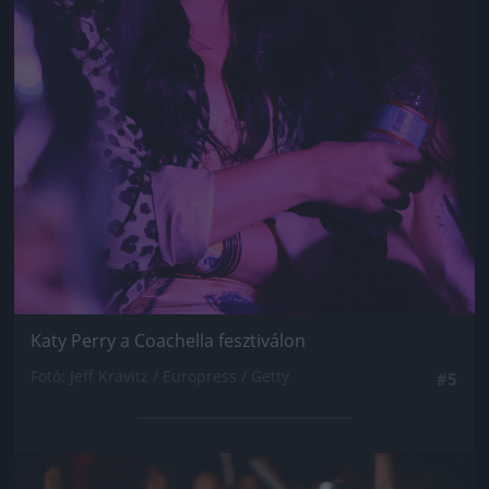
Katy Perry a Coachella fesztiválon
Fotó: Jeff Kravitz / Europress / Getty
#5
Jön még kép!