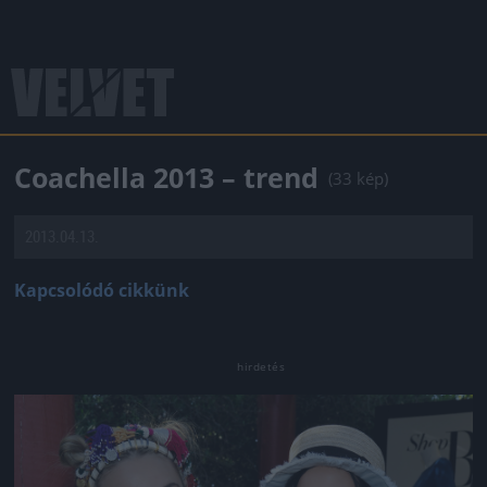
Coachella 2013 – trend
(33 kép)
2013.04.13.
Kapcsolódó cikkünk
Jön még kép!