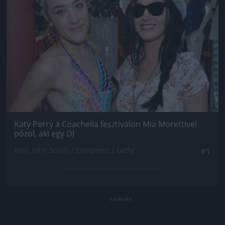
Katy Perry a Coachella fesztiválon Mia Morettivel
pózol, aki egy DJ
Fotó: John Sciulli / Europress / Getty
#1