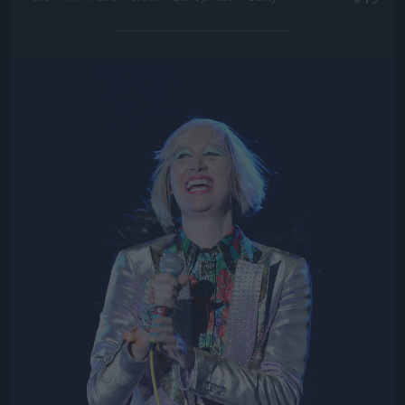
Jön még kép!