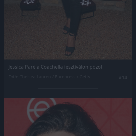
Jessica Paré a Coachella fesztiválon pózol
Fotó: Chelsea Lauren / Europress / Getty
#14
Jön még kép!