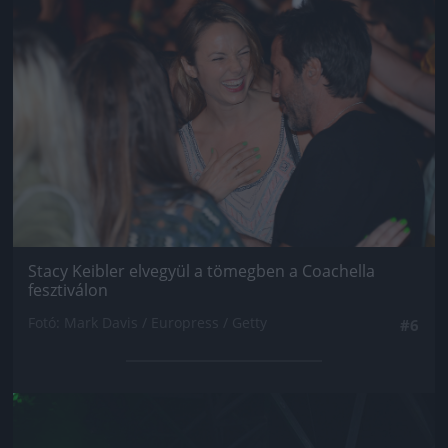
Stacy Keibler elvegyül a tömegben a Coachella
fesztiválon
Fotó: Mark Davis / Europress / Getty
#6
Jön még kép!