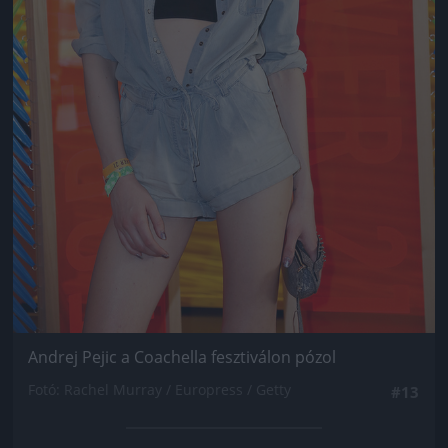
Andrej Pejic a Coachella fesztiválon pózol
Fotó: Rachel Murray / Europress / Getty
#13