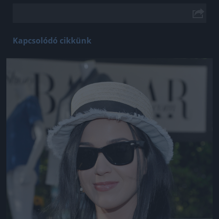
Kapcsolódó cikkünk
Jön még kép!