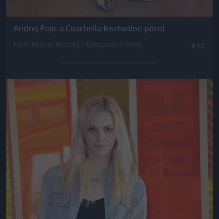
Andrej Pejic a Coachella fesztiválon pózol
Fotó: Rachel Murray / Europress / Getty
#12
Jön még kép!