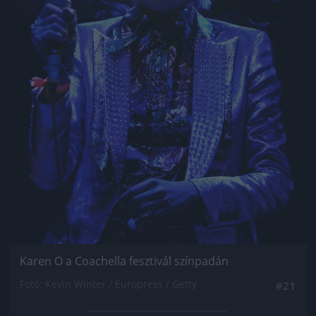
Karen O a Coachella fesztivál színpadán
Fotó: Kevin Winter / Europress / Getty
#21