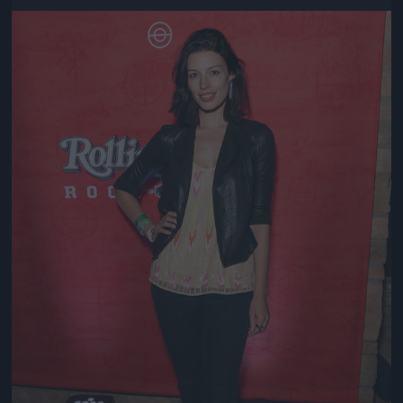
Jön még kép!