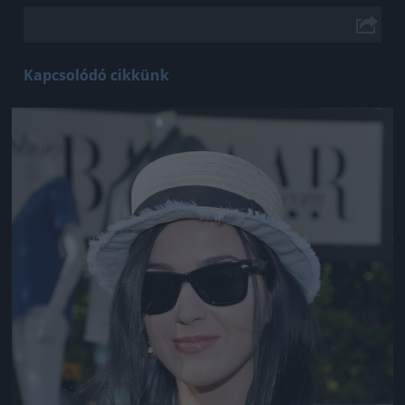
Kapcsolódó cikkünk
Jön még kép!