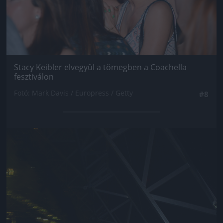
Stacy Keibler elvegyül a tömegben a Coachella
fesztiválon
Fotó: Mark Davis / Europress / Getty
#8
Jön még kép!