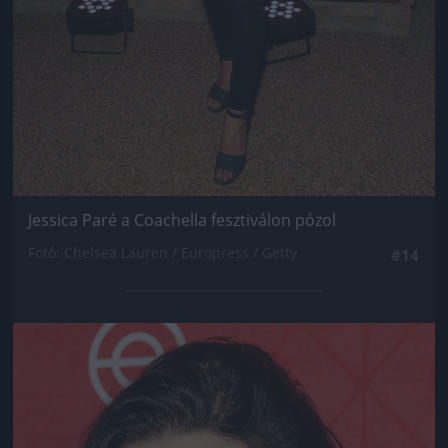
Jessica Paré a Coachella fesztiválon pózol
Fotó: Chelsea Lauren / Europress / Getty
#14
Jön még kép!