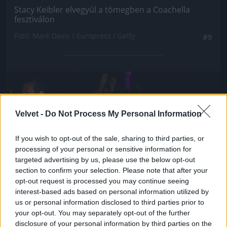
Stacy Keibler elvegyül a tömegben a Coachella
fesztiválon
Fotó: Mark Davis / Europress / Getty
#9
Jön még kép!
Velvet -
Do Not Process My Personal Information
If you wish to opt-out of the sale, sharing to third parties, or
processing of your personal or sensitive information for
targeted advertising by us, please use the below opt-out
section to confirm your selection. Please note that after your
opt-out request is processed you may continue seeing
interest-based ads based on personal information utilized by
us or personal information disclosed to third parties prior to
your opt-out. You may separately opt-out of the further
disclosure of your personal information by third parties on the