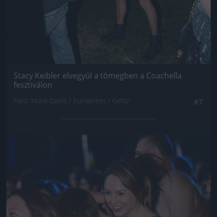
Stacy Keibler elvegyül a tömegben a Coachella
fesztiválon
Fotó: Mark Davis / Europress / Getty
#7
Jön még kép!