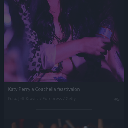
Katy Perry a Coachella fesztiválon
Fotó: Jeff Kravitz / Europress / Getty
#5
Jön még kép!