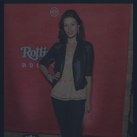
Jön még kép!