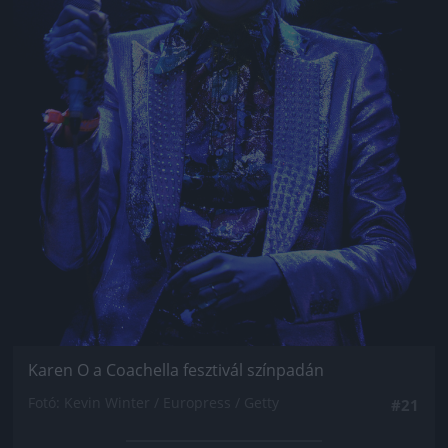
Karen O a Coachella fesztivál színpadán
Fotó: Kevin Winter / Europress / Getty
#21