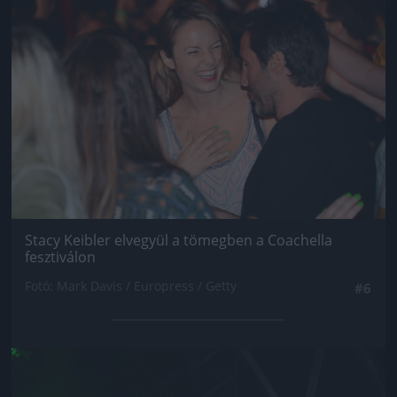
Stacy Keibler elvegyül a tömegben a Coachella
fesztiválon
Fotó: Mark Davis / Europress / Getty
#6
Jön még kép!