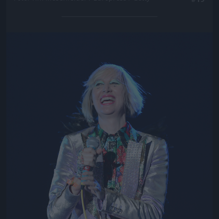
Jön még kép!