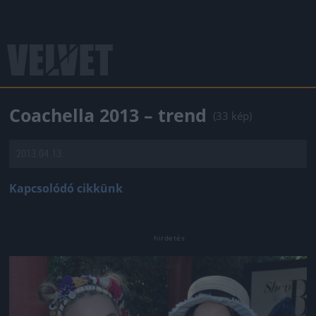
Coachella 2013 – trend
(33 kép)
2013.04.13.
Kapcsolódó cikkünk
Jön még kép!