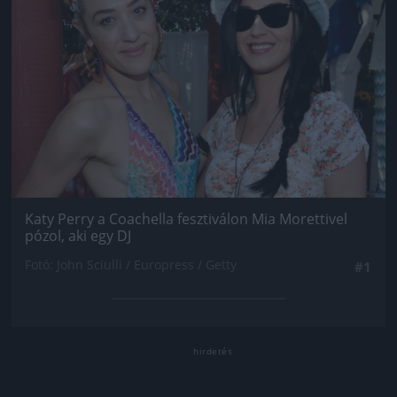
Katy Perry a Coachella fesztiválon Mia Morettivel
pózol, aki egy DJ
Fotó: John Sciulli / Europress / Getty
#1