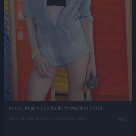
Andrej Pejic a Coachella fesztiválon pózol
Fotó: Rachel Murray / Europress / Getty
#13