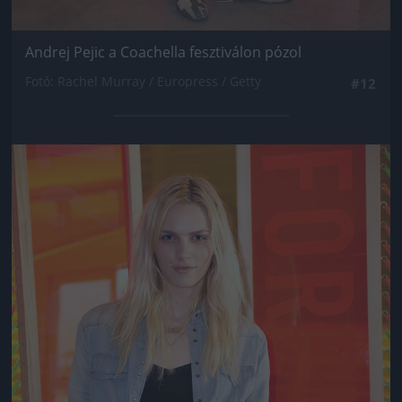
Andrej Pejic a Coachella fesztiválon pózol
Fotó: Rachel Murray / Europress / Getty
#12
Jön még kép!