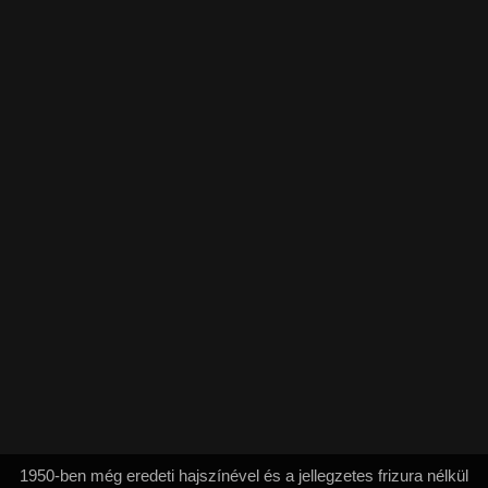
1950-ben még eredeti hajszínével és a jellegzetes frizura nélkül