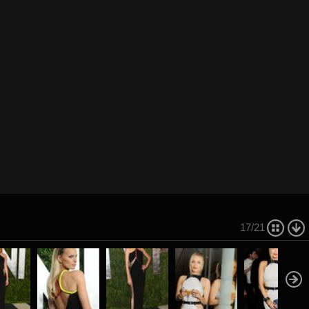
17/21