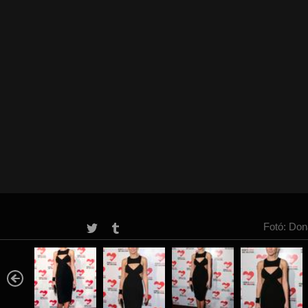
Fotó: Don