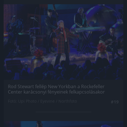
Jön még kép!
Rod Stewart fellép New Yorkban a Rockefeller
Center karácsonyi fényeinek felkapcsolásakor
Fotó: Upi Photo / Eyevine / Northfoto
#19