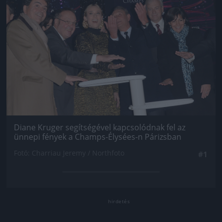
Diane Kruger segítségével kapcsolódnak fel az
ünnepi fények a Champs-Élysées-n Párizsban
Fotó: Charriau Jeremy / Northfoto
#1