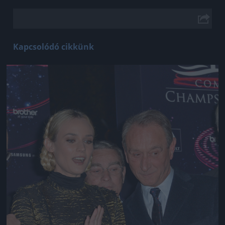
Kapcsolódó cikkünk
Jön még kép!