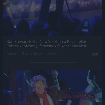
Rod Stewart fellép New Yorkban a Rockefeller
Center karácsonyi fényeinek felkapcsolásakor
Fotó: Upi Photo / Eyevine / Northfoto
#20
Jön még kép!