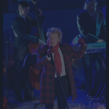
Jön még kép!