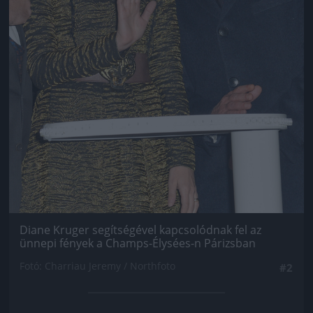
Diane Kruger segítségével kapcsolódnak fel az
ünnepi fények a Champs-Élysées-n Párizsban
Fotó: Charriau Jeremy / Northfoto
#2