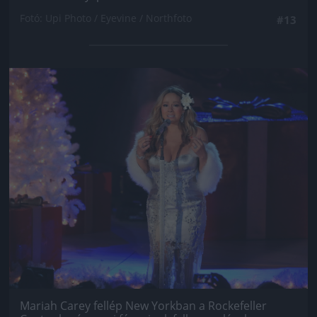
Fotó: Upi Photo / Eyevine / Northfoto
#13
Jön még kép!
Mariah Carey fellép New Yorkban a Rockefeller