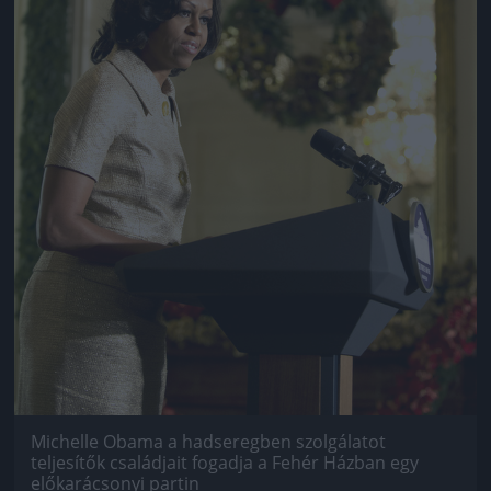
Michelle Obama a hadseregben szolgálatot
teljesítők családjait fogadja a Fehér Házban egy
előkarácsonyi partin