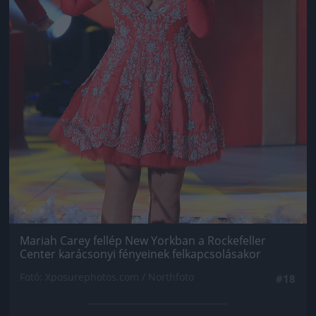
Mariah Carey fellép New Yorkban a Rockefeller
Center karácsonyi fényeinek felkapcsolásakor
Fotó: Xposurephotos.com / Northfoto
#18