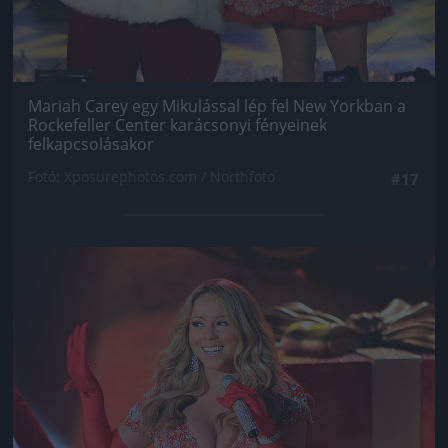
Mariah Carey egy Mikulással lép fel New Yorkban a
Rockefeller Center karácsonyi fényeinek
felkapcsolásakor
Fotó: Xposurephotos.com / Northfoto
#17
Jön még kép!