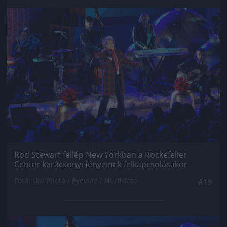
Jön még kép!
Rod Stewart fellép New Yorkban a Rockefeller
Center karácsonyi fényeinek felkapcsolásakor
Fotó: Upi Photo / Eyevine / Northfoto
#19