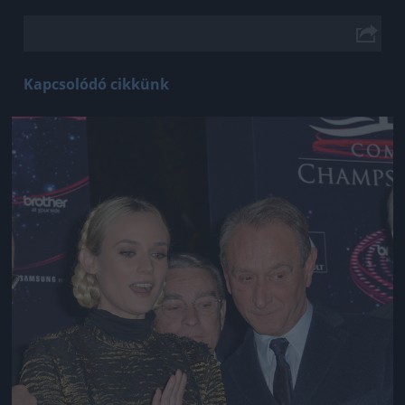
Kapcsolódó cikkünk
Jön még kép!