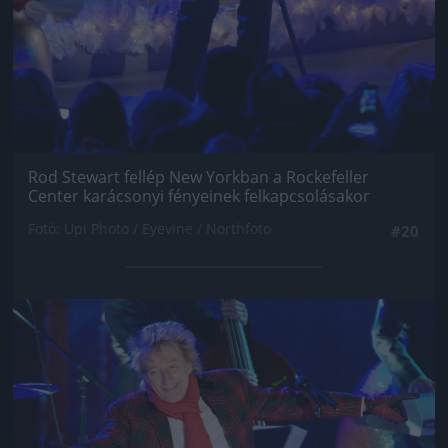
Rod Stewart fellép New Yorkban a Rockefeller
Center karácsonyi fényeinek felkapcsolásakor
Fotó: Upi Photo / Eyevine / Northfoto
#20
Jön még kép!