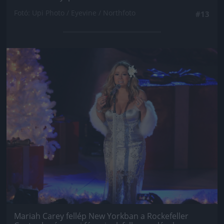
Fotó: Upi Photo / Eyevine / Northfoto
#13
Jön még kép!
Mariah Carey fellép New Yorkban a Rockefeller