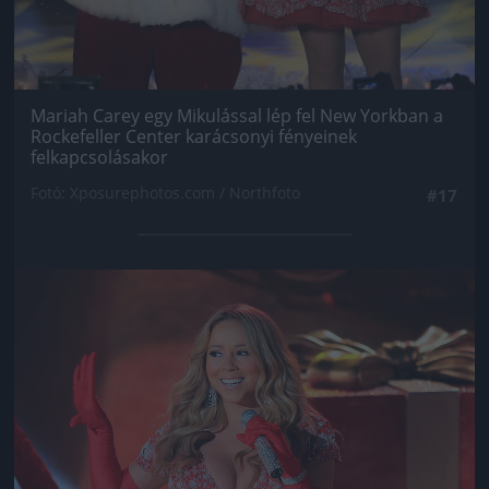
Mariah Carey egy Mikulással lép fel New Yorkban a
Rockefeller Center karácsonyi fényeinek
felkapcsolásakor
Fotó: Xposurephotos.com / Northfoto
#17
Jön még kép!