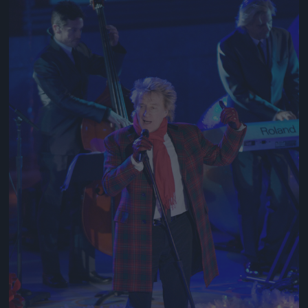
Jön még kép!