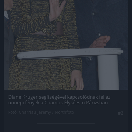
Diane Kruger segítségével kapcsolódnak fel az
ünnepi fények a Champs-Élysées-n Párizsban
Fotó: Charriau Jeremy / Northfoto
#2