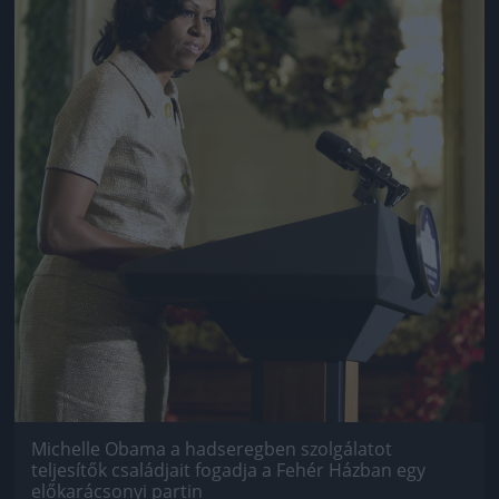
Michelle Obama a hadseregben szolgálatot
teljesítők családjait fogadja a Fehér Házban egy
előkarácsonyi partin