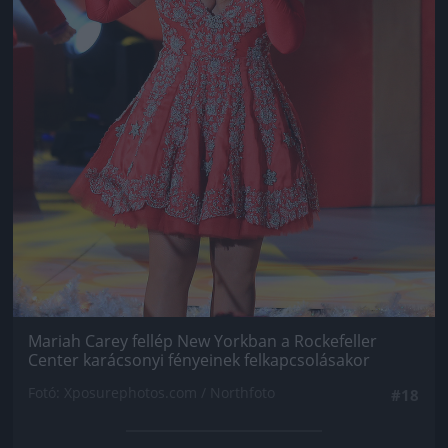
Mariah Carey fellép New Yorkban a Rockefeller
Center karácsonyi fényeinek felkapcsolásakor
Fotó: Xposurephotos.com / Northfoto
#18