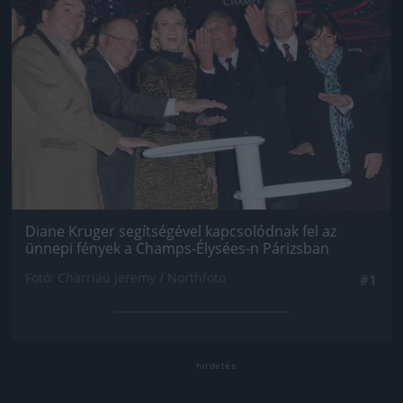
Diane Kruger segítségével kapcsolódnak fel az
ünnepi fények a Champs-Élysées-n Párizsban
Fotó: Charriau Jeremy / Northfoto
#1