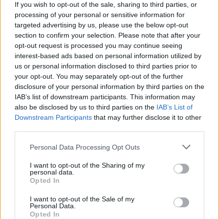
If you wish to opt-out of the sale, sharing to third parties, or
processing of your personal or sensitive information for
targeted advertising by us, please use the below opt-out
section to confirm your selection. Please note that after your
opt-out request is processed you may continue seeing
interest-based ads based on personal information utilized by
us or personal information disclosed to third parties prior to
your opt-out. You may separately opt-out of the further
disclosure of your personal information by third parties on the
IAB’s list of downstream participants. This information may
also be disclosed by us to third parties on the
IAB’s List of
Downstream Participants
that may further disclose it to other
third parties.
Please note that this website/app uses one or more Google
Personal Data Processing Opt Outs
services and may gather and store information including but
not limited to your visit or usage behaviour. You may click to
I want to opt-out of the Sharing of my
personal data.
grant or deny consent to Google and its third-party tags to
Opted In
use your data for below specified purposes in below Google
consent section.
I want to opt-out of the Sale of my
Personal Data.
Opted In