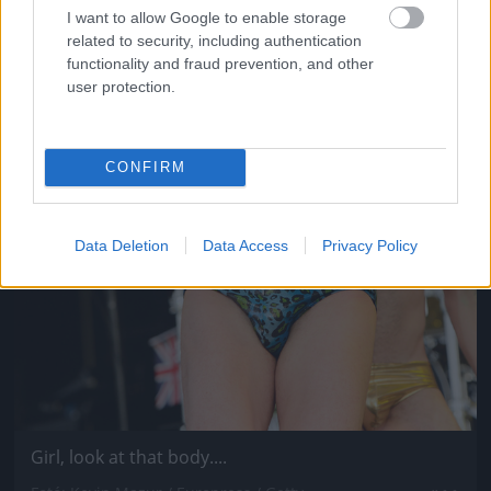
I want to allow Google to enable storage
related to security, including authentication
functionality and fraud prevention, and other
user protection.
CONFIRM
Data Deletion
Data Access
Privacy Policy
Girl, look at that body....