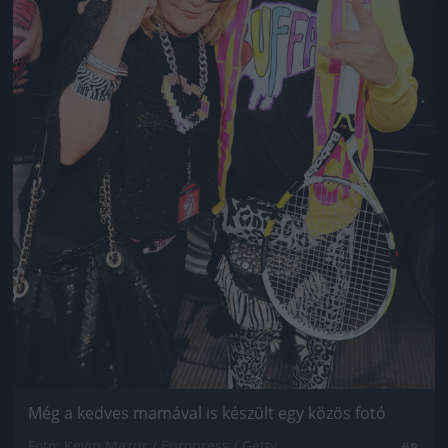
Még a kedves mamával is készült egy közös fotó
Fotó: Kevin Mazur / Europress / Getty
#8