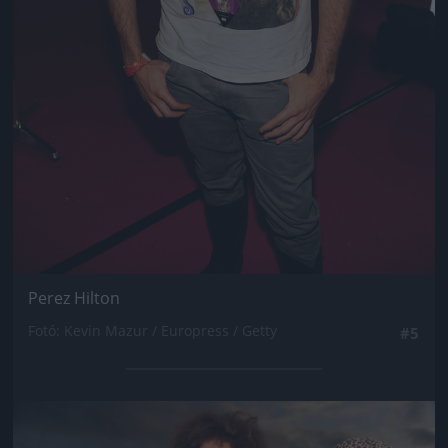
Perez Hilton
Fotó: Kevin Mazur / Europress / Getty
#5
Jön még kép!