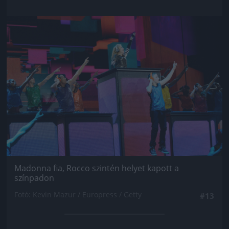
Jön még kép!
Madonna fia, Rocco szintén helyet kapott a
színpadon
Fotó: Kevin Mazur / Europress / Getty
#13