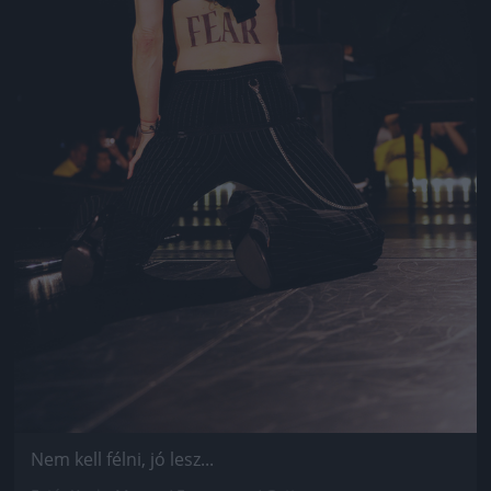
Nem kell félni, jó lesz...