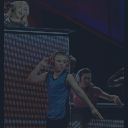
Jön még kép!