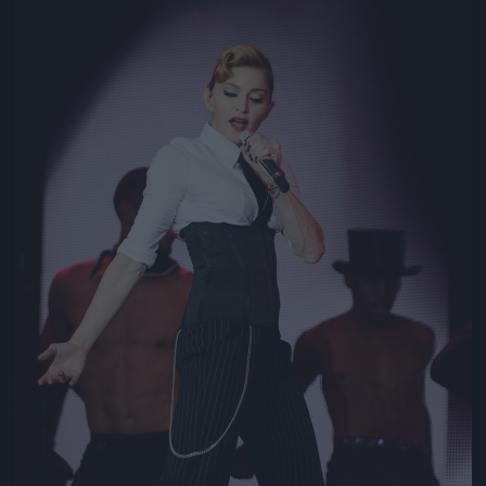
Jön még kép!