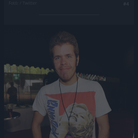
Fotó: / Twitter
#4
Jön még kép!