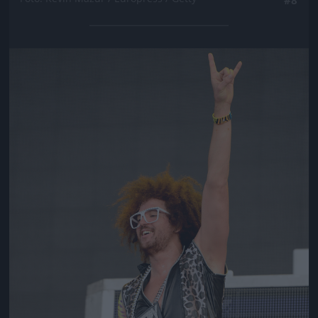
Jön még kép!