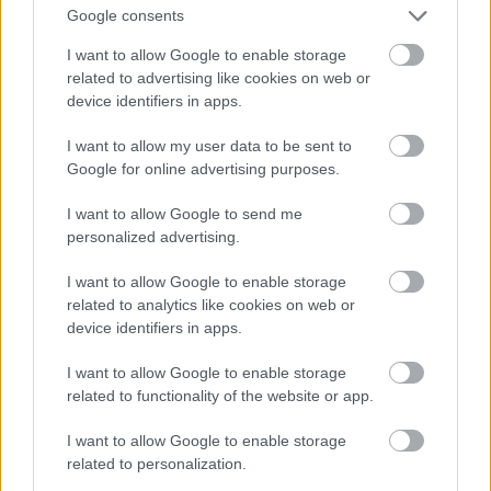
Google consents
I want to allow Google to enable storage
related to advertising like cookies on web or
device identifiers in apps.
Párizsban maga Madonna is letolta a nadrágját
I want to allow my user data to be sent to
Fotó: Kevin Mazur / Europress / Getty
#10
Google for online advertising purposes.
I want to allow Google to send me
personalized advertising.
Jön még kép!
I want to allow Google to enable storage
related to analytics like cookies on web or
device identifiers in apps.
I want to allow Google to enable storage
related to functionality of the website or app.
I want to allow Google to enable storage
related to personalization.