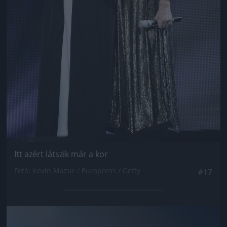
Itt azért látszik már a kor
Fotó: Kevin Mazur / Europress / Getty
#17
Jön még kép!