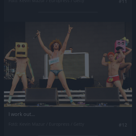
Fotó: Kevin Mazur / Europress / Getty
#11
Jön még kép!
I work out...
Fotó: Kevin Mazur / Europress / Getty
#12