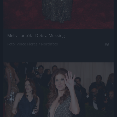
Mellvillantók - Debra Messing
Fotó: Vince Flores / Northfoto
#6
Jön még kép!