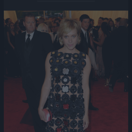
Jön még kép!