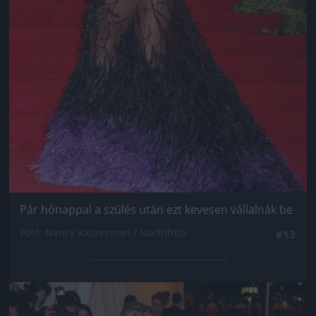
Pár hónappal a szülés után ezt kevesen vállalnák be
Fotó: Nancy Kaszerman / Northfoto
#13
Jön még kép!