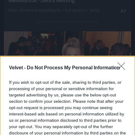
Mellvillantók - Debra Messing
Fotó: Dimitrios Kambouris / Europress / Getty
#7
Jön még kép!
Velvet -
Do Not Process My Personal Information
If you wish to opt-out of the sale, sharing to third parties, or
processing of your personal or sensitive information for
targeted advertising by us, please use the below opt-out
section to confirm your selection. Please note that after your
opt-out request is processed you may continue seeing
interest-based ads based on personal information utilized by
us or personal information disclosed to third parties prior to
your opt-out. You may separately opt-out of the further
disclosure of your personal information by third parties on the