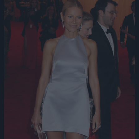
Jön még kép!