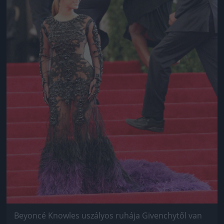
Beyoncé Knowles uszályos ruhája Givenchytől van