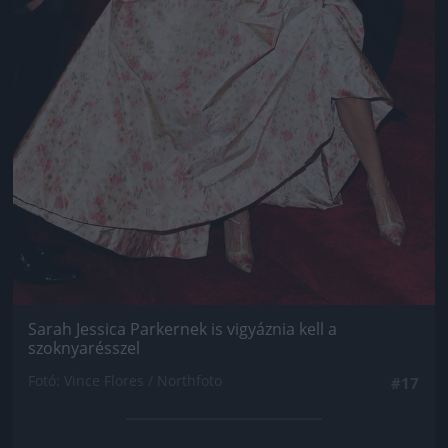
Sarah Jessica Parkernek is vigyáznia kell a
szoknyarésszel
Fotó: Vince Flores / Northfoto
#17