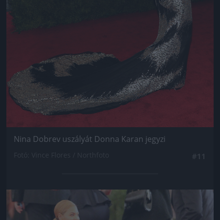
Nina Dobrev uszályát Donna Karan jegyzi
Fotó: Vince Flores / Northfoto
#11
Jön még kép!