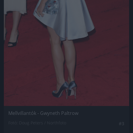
Mellvillantók - Gwyneth Paltrow
Fotó: Doug Peters / Northfoto
#3