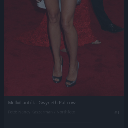
Mellvillantók - Gwyneth Paltrow
Fotó: Nancy Kaszerman / Northfoto
#1