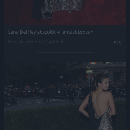
Lana Del Rey abszolút villantásbiztosan
Fotó: Vince Flores / Northfoto
#10
Jön még kép!