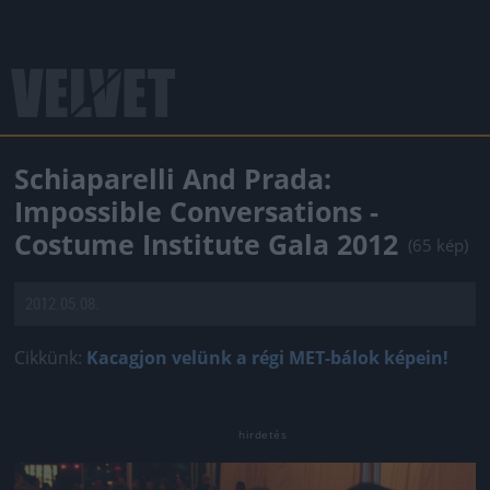
Schiaparelli And Prada:
Impossible Conversations -
Costume Institute Gala 2012
(65 kép)
2012.05.08.
Cikkünk:
Kacagjon velünk a régi MET-bálok képein!