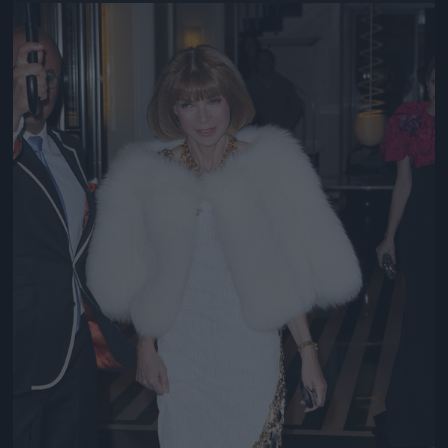
Jön még kép!