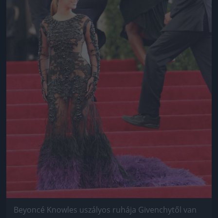
Beyoncé Knowles uszályos ruhája Givenchytől van