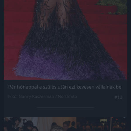
Pár hónappal a szülés után ezt kevesen vállalnák be
Fotó: Nancy Kaszerman / Northfoto
#13
Jön még kép!