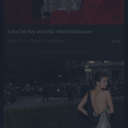
Lana Del Rey abszolút villantásbiztosan
Fotó: Vince Flores / Northfoto
#10
Jön még kép!