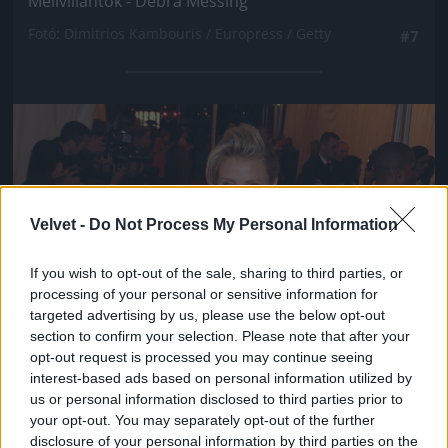
Mellvillantók - Debra Messing
Fotó: Dimitrios Kambouris / Europress / Getty
#7
Jön még kép!
Velvet -
Do Not Process My Personal Information
If you wish to opt-out of the sale, sharing to third parties, or
processing of your personal or sensitive information for
targeted advertising by us, please use the below opt-out
section to confirm your selection. Please note that after your
opt-out request is processed you may continue seeing
interest-based ads based on personal information utilized by
us or personal information disclosed to third parties prior to
your opt-out. You may separately opt-out of the further
disclosure of your personal information by third parties on the