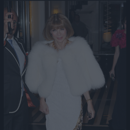
Jön még kép!