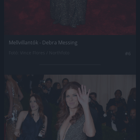
Mellvillantók - Debra Messing
Fotó: Vince Flores / Northfoto
#6
Jön még kép!