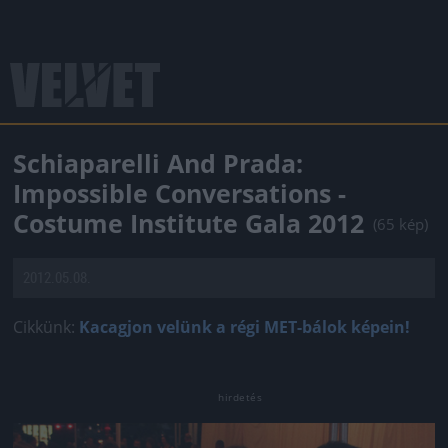
Schiaparelli And Prada:
Impossible Conversations -
Costume Institute Gala 2012
(65 kép)
2012.05.08.
Cikkünk:
Kacagjon velünk a régi MET-bálok képein!