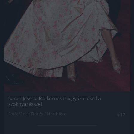
Sarah Jessica Parkernek is vigyáznia kell a
szoknyarésszel
Fotó: Vince Flores / Northfoto
#17