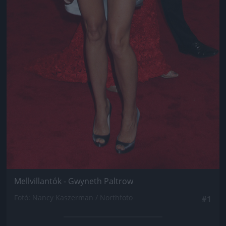
Mellvillantók - Gwyneth Paltrow
Fotó: Nancy Kaszerman / Northfoto
#1