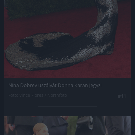
Nina Dobrev uszályát Donna Karan jegyzi
Fotó: Vince Flores / Northfoto
#11
Jön még kép!