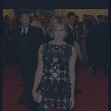
Jön még kép!