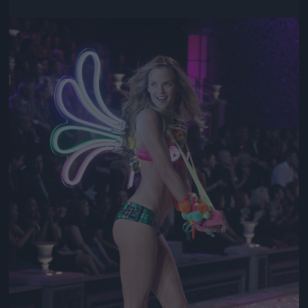
Jön még kép!