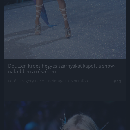
Doutzen Kroes hegyes szárnyakat kapott a show-
nak ebben a részében
Fotó: Gregory Pace / Beimages / Northfoto
#13
Jön még kép!