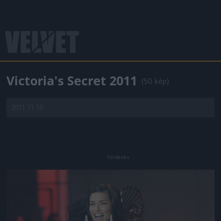
Victoria's Secret 2011
(50 kép)
2011.11.10.
Jön még kép!