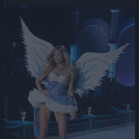
Jön még kép!