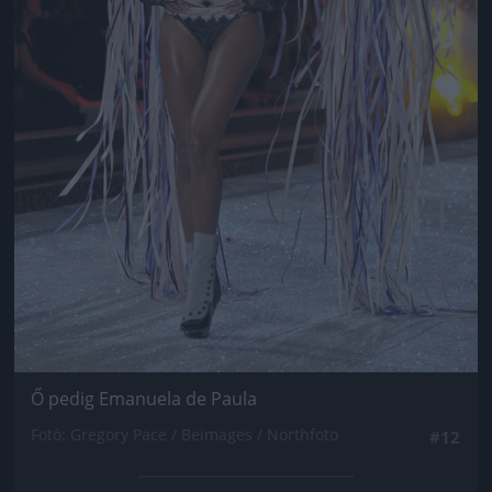
Ő pedig Emanuela de Paula
Fotó: Gregory Pace / Beimages / Northfoto
#12