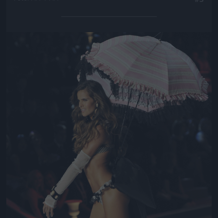
Jön még kép!