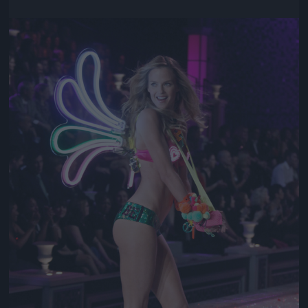
Jön még kép!