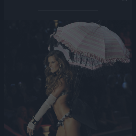
Jön még kép!