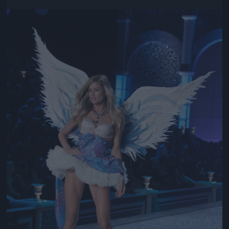
Jön még kép!