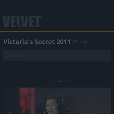
Victoria's Secret 2011
(50 kép)
2011.11.10.
Jön még kép!