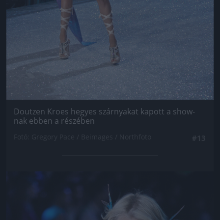
Doutzen Kroes hegyes szárnyakat kapott a show-
nak ebben a részében
Fotó: Gregory Pace / Beimages / Northfoto
#13
Jön még kép!