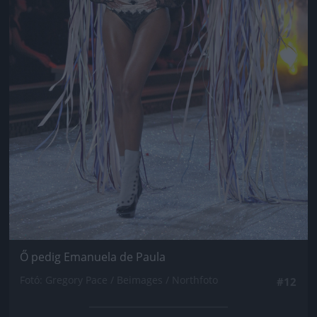
Ő pedig Emanuela de Paula
Fotó: Gregory Pace / Beimages / Northfoto
#12