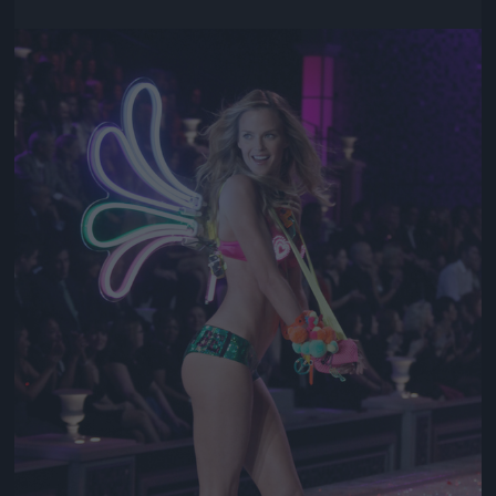
Jön még kép!