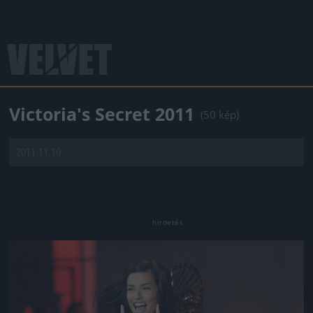
Victoria's Secret 2011
(50 kép)
2011.11.10.
Jön még kép!