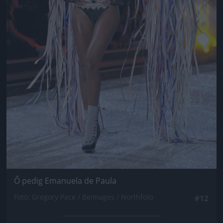
Ő pedig Emanuela de Paula
Fotó: Gregory Pace / Beimages / Northfoto
#12