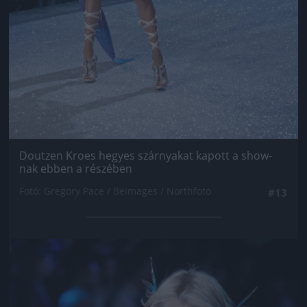
Doutzen Kroes hegyes szárnyakat kapott a show-
nak ebben a részében
Fotó: Gregory Pace / Beimages / Northfoto
#13
Jön még kép!