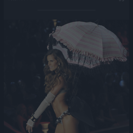
Jön még kép!