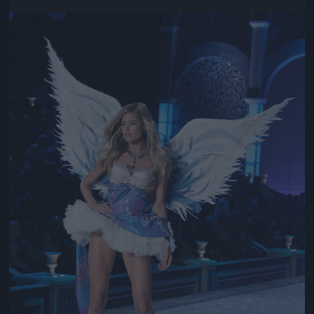
Jön még kép!